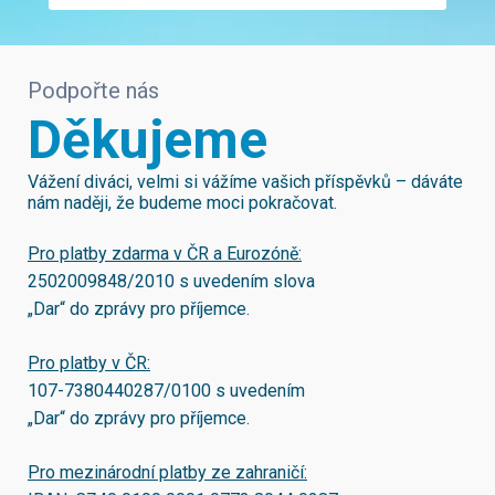
Podpořte nás
Děkujeme
Vážení diváci, velmi si vážíme vašich příspěvků – dáváte
nám naději, že budeme moci pokračovat.
Pro platby zdarma v ČR a Eurozóně:
2502009848/2010
s uvedením slova
„Dar“ do zprávy pro příjemce.
Pro platby v ČR:
107-7380440287/0100
s uvedením
„Dar“ do zprávy pro příjemce.
Pro mezinárodní platby ze zahraničí: