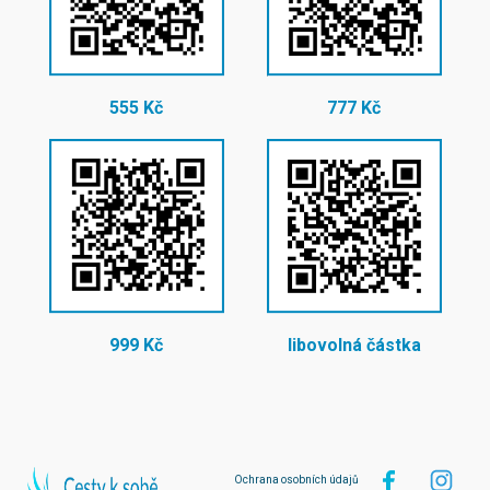
555 Kč
777 Kč
999 Kč
libovolná částka
Ochrana osobních údajů