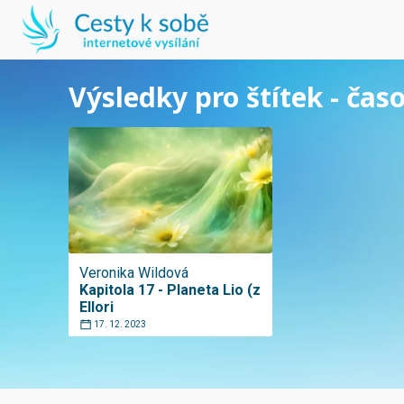
Výsledky pro štítek - čas
Veronika Wildová
Kapitola 17 - Planeta Lio (z
Ellori
17. 12. 2023