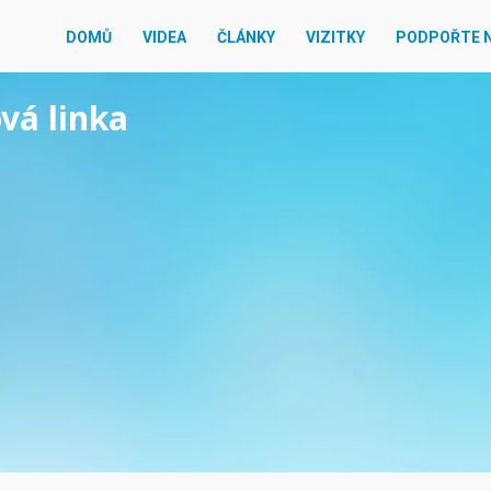
DOMŮ
VIDEA
ČLÁNKY
VIZITKY
PODPOŘTE 
ová linka