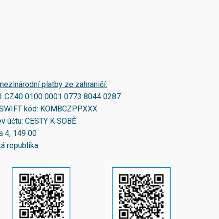
mezinárodní platby ze zahraničí:
N:
CZ40 0100 0001 0773 8044 0287
SWIFT kód:
KOMBCZPPXXX
v účtu: CESTY K SOBĚ
a 4, 149 00
á republika