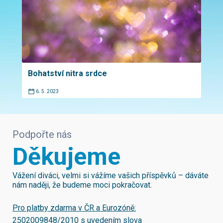
Bohatství nitra srdce
6. 5. 2023
Podpořte nás
Děkujeme
Vážení diváci, velmi si vážíme vašich příspěvků – dáváte
nám naději, že budeme moci pokračovat.
Pro platby zdarma v ČR a Eurozóně:
2502009848/2010
s uvedením slova