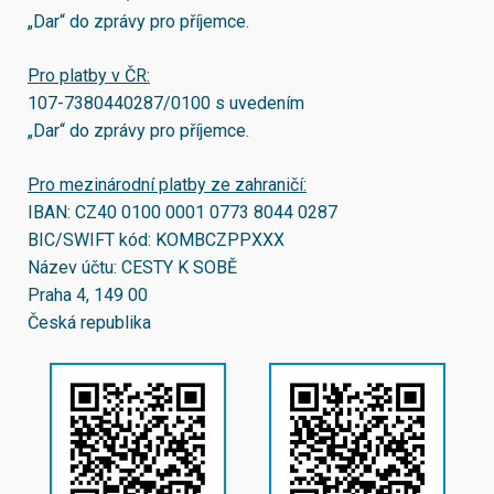
„Dar“ do zprávy pro příjemce.
Pro platby v ČR:
107-7380440287/0100
s uvedením
„Dar“ do zprávy pro příjemce.
Pro mezinárodní platby ze zahraničí:
IBAN:
CZ40 0100 0001 0773 8044 0287
BIC/SWIFT kód:
KOMBCZPPXXX
Název účtu: CESTY K SOBĚ
Praha 4, 149 00
Česká republika