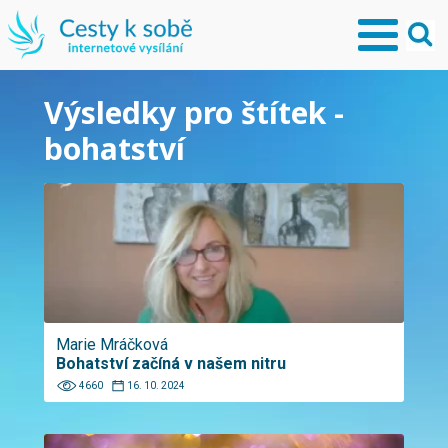
Výsledky pro štítek -
bohatství
Marie Mráčková
Bohatství začíná v našem nitru
4660
16. 10. 2024