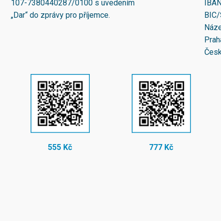
107-7380440287/0100
s uvedením
IBA
„Dar“ do zprávy pro příjemce.
BIC/
Náze
Prah
Česk
555 Kč
777 Kč