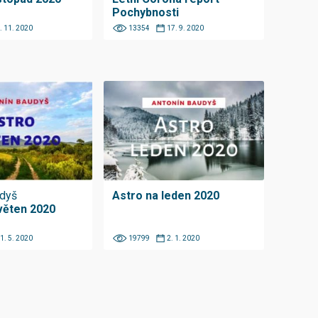
Pochybnosti
. 11. 2020
13354
17. 9. 2020
udyš
Astro na leden 2020
věten 2020
1. 5. 2020
19799
2. 1. 2020