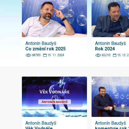
Antonín Baudyš
Antonín Baudyš
Co změní rok 2025
Rok 2024
68789
15. 11. 2024
65210
15. 12. 
Antonín Baudyš
Antonín Baudyš
Věk Vodnáře
komentuje rok 