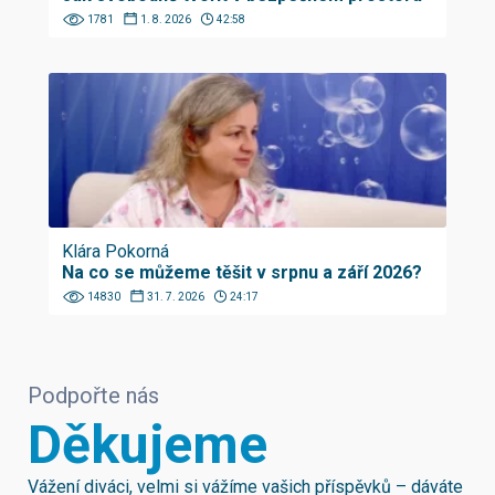
1781
1. 8. 2026
42:58
Klára Pokorná
Na co se můžeme těšit v srpnu a září 2026?
14830
31. 7. 2026
24:17
Podpořte nás
Děkujeme
Vážení diváci, velmi si vážíme vašich příspěvků – dáváte