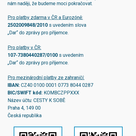
nám naději, že budeme moci pokračovat.
Pro platby zdarma v ČR a Eurozóně:
2502009848/2010
s uvedením slova
„Dar“ do zprávy pro příjemce.
Pro platby v ČR:
107-7380440287/0100
s uvedením
„Dar“ do zprávy pro příjemce.
Pro mezinárodní platby ze zahraničí:
IBAN:
CZ40 0100 0001 0773 8044 0287
BIC/SWIFT kód:
KOMBCZPPXXX
Název účtu: CESTY K SOBĚ
Praha 4, 149 00
Česká republika