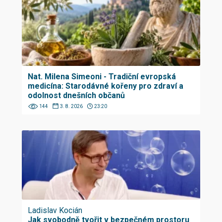
Nat. Milena Simeoni - Tradiční evropská
medicína: Starodávné kořeny pro zdraví a
odolnost dnešních občanů
144
3. 8. 2026
23:20
Ladislav Kocián
Jak svobodně tvořit v bezpečném prostoru