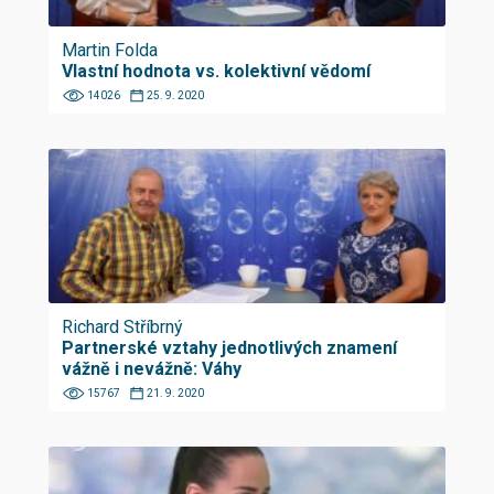
Martin Folda
Vlastní hodnota vs. kolektivní vědomí
14026
25. 9. 2020
Richard Stříbrný
Partnerské vztahy jednotlivých znamení
vážně i nevážně: Váhy
15767
21. 9. 2020