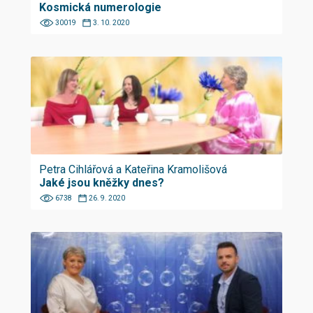
Kosmická numerologie
30019
3. 10. 2020
Petra Cihlářová a Kateřina Kramolišová
Jaké jsou kněžky dnes?
6738
26. 9. 2020