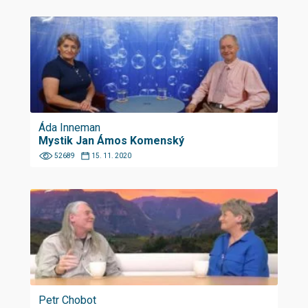
Áda Inneman
Mystik Jan Ámos Komenský
52689
15. 11. 2020
Petr Chobot