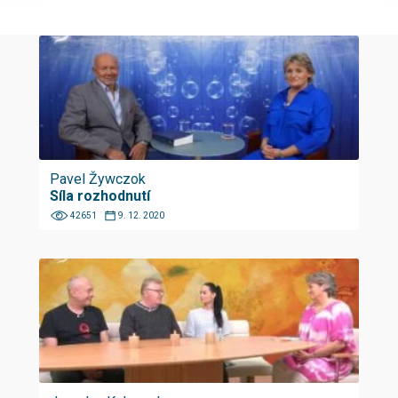
Pavel Žywczok
Síla rozhodnutí
42651
9. 12. 2020