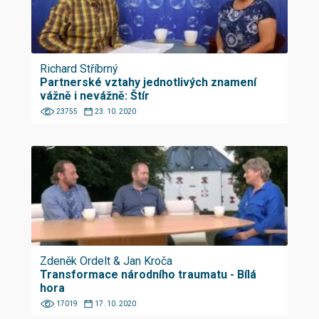
Richard Stříbrný
Partnerské vztahy jednotlivých znamení
vážně i nevážně: Štír
23755
23. 10. 2020
Zdeněk Ordelt & Jan Kroča
Transformace národního traumatu - Bílá
hora
17019
17. 10. 2020