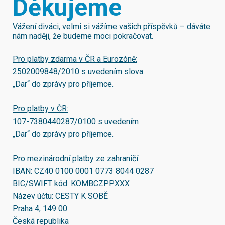
Děkujeme
Vážení diváci, velmi si vážíme vašich příspěvků – dáváte
nám naději, že budeme moci pokračovat.
Pro platby zdarma v ČR a Eurozóně:
2502009848/2010
s uvedením slova
„Dar“ do zprávy pro příjemce.
Pro platby v ČR:
107-7380440287/0100
s uvedením
„Dar“ do zprávy pro příjemce.
Pro mezinárodní platby ze zahraničí:
IBAN:
CZ40 0100 0001 0773 8044 0287
BIC/SWIFT kód:
KOMBCZPPXXX
Název účtu: CESTY K SOBĚ
Praha 4, 149 00
Česká republika