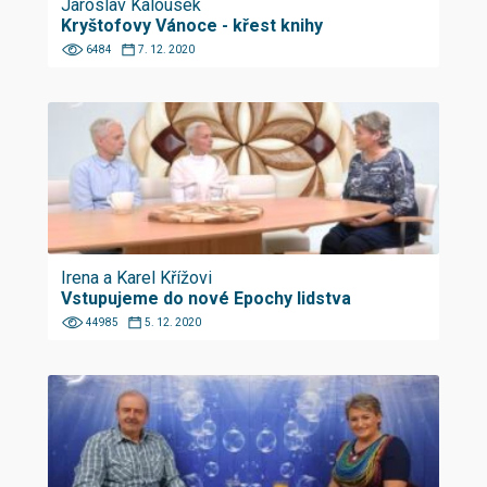
Jaroslav Kalousek
Kryštofovy Vánoce - křest knihy
6484
7. 12. 2020
Irena a Karel Křížovi
Vstupujeme do nové Epochy lidstva
44985
5. 12. 2020