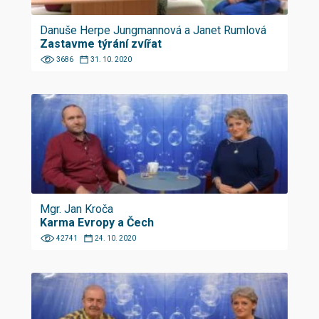
Danuše Herpe Jungmannová a Janet Rumlová
Zastavme týrání zvířat
3686
31. 10. 2020
Mgr. Jan Kroča
Karma Evropy a Čech
42741
24. 10. 2020