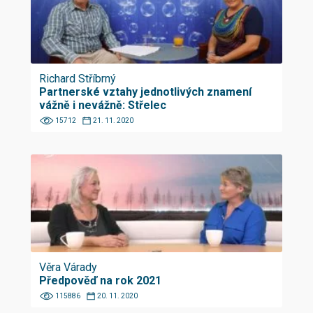
Richard Stříbrný
Partnerské vztahy jednotlivých znamení
vážně i nevážně: Střelec
15712
21. 11. 2020
Věra Várady
Předpověď na rok 2021
115886
20. 11. 2020