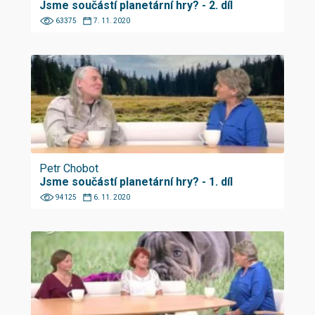
Jsme součástí planetární hry? - 2. díl
63375
7. 11. 2020
Petr Chobot
Jsme součástí planetární hry? - 1. díl
94125
6. 11. 2020