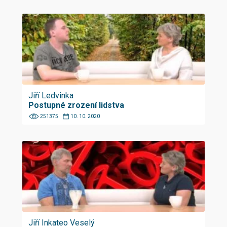
Jiří Ledvinka
Postupné zrození lidstva
251375
10. 10. 2020
Jiří Inkateo Veselý