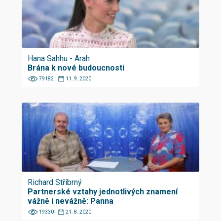
Hana Sahhu - Arah
Brána k nové budoucnosti
79182
11. 9. 2020
Richard Stříbrný
Partnerské vztahy jednotlivých znamení
vážně i nevážně: Panna
19330
21. 8. 2020