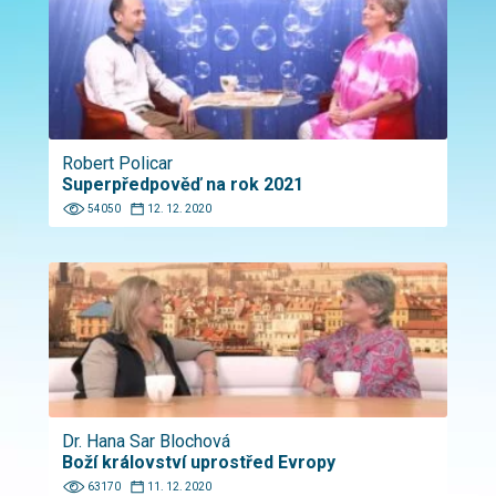
Robert Policar
Superpředpověď na rok 2021
54050
12. 12. 2020
Dr. Hana Sar Blochová
Boží království uprostřed Evropy
63170
11. 12. 2020