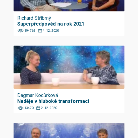
Richard Stříbrný
Superpředpověď na rok 2021
194763
4. 12. 2020
Dagmar Kocůrková
Naděje v hluboké transformaci
13470
2. 12. 2020