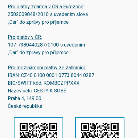
Pro platby zdarma v ČR a Eurozóně:
2502009848/2010
s uvedením slova
„Dar“ do zprávy pro příjemce.
Pro platby v ČR:
107-7380440287/0100
s uvedením
„Dar“ do zprávy pro příjemce.
Pro mezinárodní platby ze zahraničí:
IBAN:
CZ40 0100 0001 0773 8044 0287
BIC/SWIFT kód:
KOMBCZPPXXX
Název účtu: CESTY K SOBĚ
Praha 4, 149 00
Česká republika