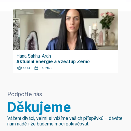
Hana Sahhu-Arah
Aktuální energie a vzestup Země
44741
9. 4. 2022
Podpořte nás
Děkujeme
Vážení diváci, velmi si vážíme vašich příspěvků – dáváte
nám naději, že budeme moci pokračovat.