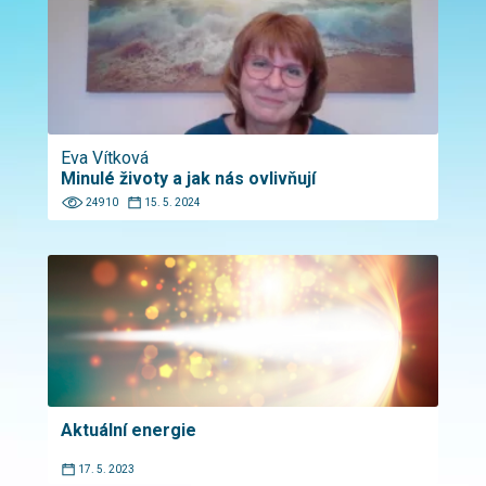
Eva Vítková
Minulé životy a jak nás ovlivňují
24910
15. 5. 2024
Aktuální energie
17. 5. 2023