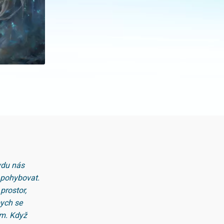
vdu nás
l pohybovat.
prostor,
bych se
ím. Když