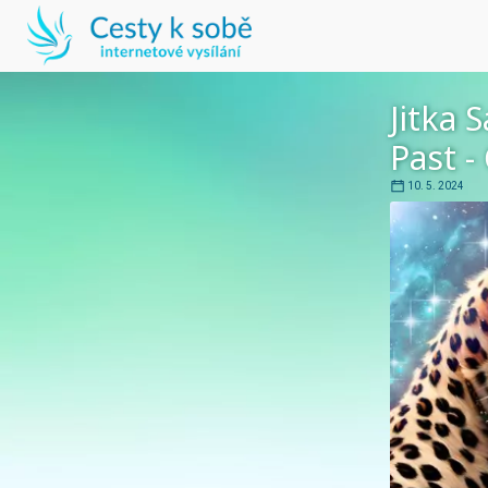
Jitka 
Past -
10. 5. 2024