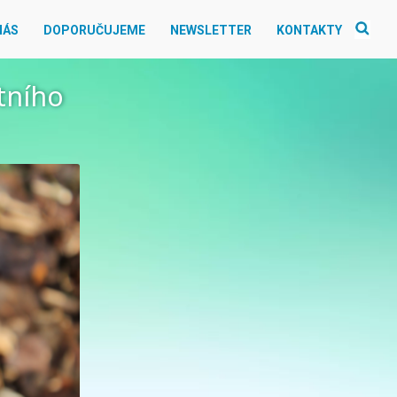
NÁS
DOPORUČUJEME
NEWSLETTER
KONTAKTY
tního