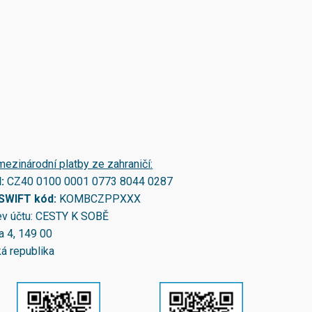
mezinárodní platby ze zahraničí:
N:
CZ40 0100 0001 0773 8044 0287
/SWIFT kód:
KOMBCZPPXXX
v účtu: CESTY K SOBĚ
a 4, 149 00
á republika