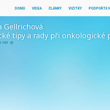
DOMŮ
VIDEA
ČLÁNKY
VIZITKY
PODPOŘTE 
 Gellrichová
cké tipy a rady při onkologické 
8. 2025