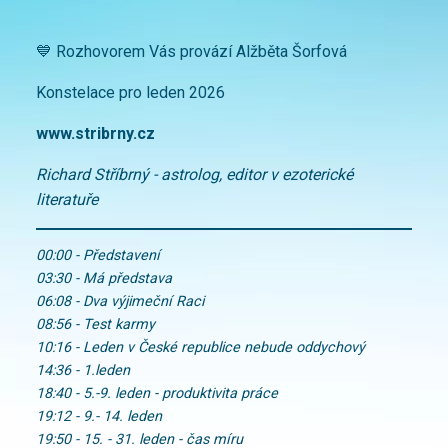
💙 Rozhovorem Vás provází Alžběta Šorfová
Konstelace pro leden 2026
www.stribrny.cz
Richard Stříbrný - astrolog, editor v ezoterické
literatuře
00:00 - Představení
03:30 - Má představa
06:08 - Dva výjimeční Raci
08:56 - Test karmy
10:16 - Leden v České republice nebude oddychový
14:36 - 1.leden
18:40 - 5.-9. leden - produktivita práce
19:12 - 9.- 14. leden
19:50 - 15. - 31. leden - čas míru