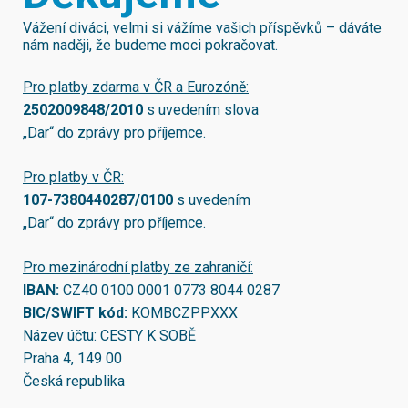
Vážení diváci, velmi si vážíme vašich příspěvků – dáváte
nám naději, že budeme moci pokračovat.
Pro platby zdarma v ČR a Eurozóně:
2502009848/2010
s uvedením slova
„Dar“ do zprávy pro příjemce.
Pro platby v ČR:
107-7380440287/0100
s uvedením
„Dar“ do zprávy pro příjemce.
Pro mezinárodní platby ze zahraničí:
IBAN:
CZ40 0100 0001 0773 8044 0287
BIC/SWIFT kód:
KOMBCZPPXXX
Název účtu: CESTY K SOBĚ
Praha 4, 149 00
Česká republika