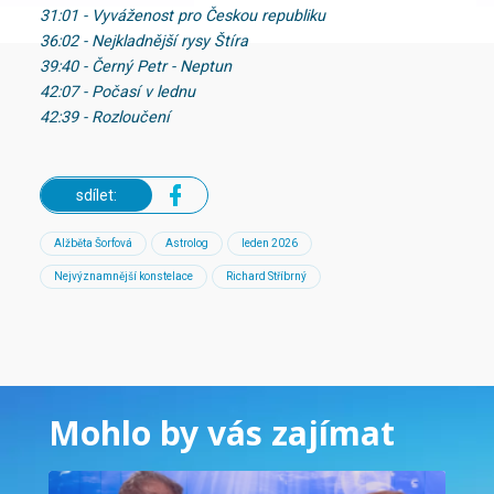
31:01 - Vyváženost pro Českou republiku
36:02 - Nejkladnější rysy Štíra
39:40 - Černý Petr - Neptun
42:07 - Počasí v lednu
42:39 - Rozloučení
sdílet:
Alžběta Šorfová
Astrolog
leden 2026
Nejvýznamnější konstelace
Richard Stříbrný
Mohlo by vás zajímat