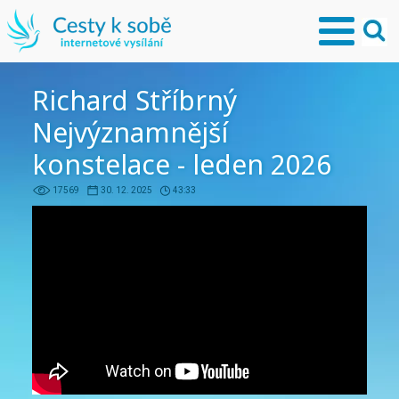
Richard Stříbrný
Nejvýznamnější
konstelace - leden 2026
17569
30. 12. 2025
43:33