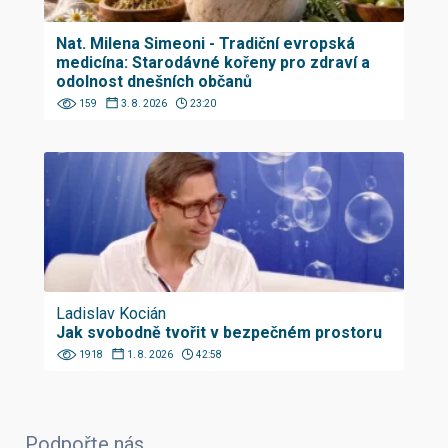
Nat. Milena Simeoni - Tradiční evropská
medicína: Starodávné kořeny pro zdraví a
odolnost dnešních občanů
159
3. 8. 2026
23:20
Ladislav Kocián
Jak svobodně tvořit v bezpečném prostoru
1918
1. 8. 2026
42:58
Podpořte nás