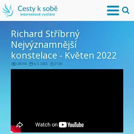
Richard Stříbrný
Nejvýznamnější
konstelace - Květen 2022
28740
6. 5. 2022
21:30