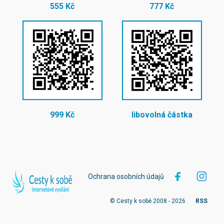
555 Kč
777 Kč
999 Kč
libovolná částka
Ochrana osobních údajů
© Cesty k sobě 2008 - 2026
RSS