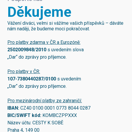
Děkujeme
Vážení diváci, velmi si vážíme vašich příspěvků – dáváte
nám naději, že budeme moci pokračovat.
Pro platby zdarma v ČR a Eurozóně:
2502009848/2010
s uvedením slova
„Dar“ do zprávy pro příjemce.
Pro platby v ČR:
107-7380440287/0100
s uvedením
„Dar“ do zprávy pro příjemce.
Pro mezinárodní platby ze zahraničí:
IBAN:
CZ40 0100 0001 0773 8044 0287
BIC/SWIFT kód:
KOMBCZPPXXX
Název účtu: CESTY K SOBĚ
Praha 4, 149 00