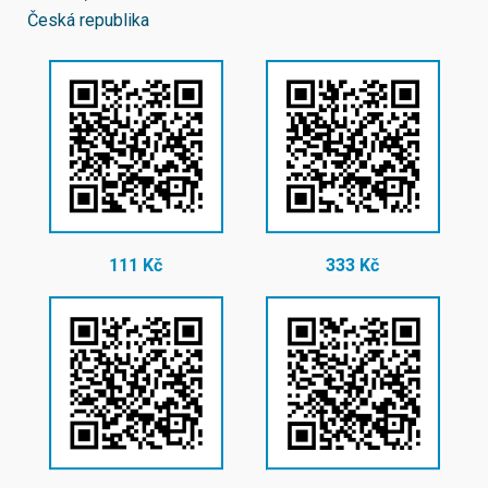
Česká republika
111 Kč
333 Kč