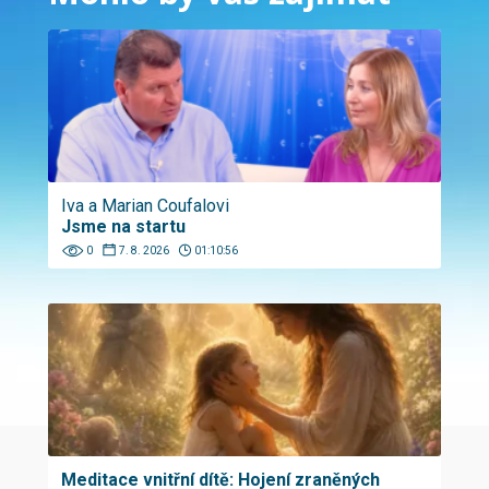
Iva a Marian Coufalovi
Jsme na startu
0
7. 8. 2026
01:10:56
Meditace vnitřní dítě: Hojení zraněných