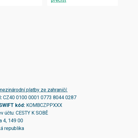
přečíst
mezinárodní platby ze zahraničí:
N:
CZ40 0100 0001 0773 8044 0287
/SWIFT kód:
KOMBCZPPXXX
v účtu: CESTY K SOBĚ
a 4, 149 00
á republika