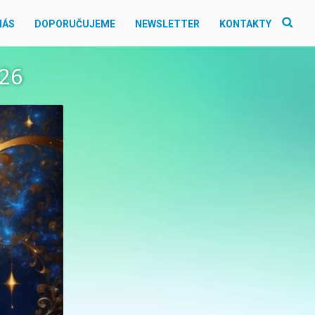
NÁS
DOPORUČUJEME
NEWSLETTER
KONTAKTY
026