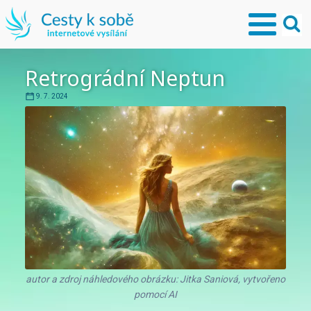
Retrográdní Neptun
9. 7. 2024
autor a zdroj náhledového obrázku: Jitka Saniová, vytvořeno
pomocí AI