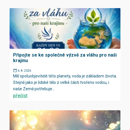
Připojte se ke společné výzvě za vláhu pro naši
krajinu
6. 8. 2026
Milí spoluobjevitelé této planety, voda je základem života.
Stejně jako je lidské tělo z velké části tvořeno vodou, i
naše Země potřebuje...
přečíst