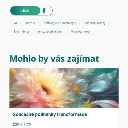
sdílet:
AI
aktivita
astrologie a numerologie
duchovní rozvoj
hlas intuice
retrográdní neptun
Věra Šourková
Mohlo by vás zajímat
Současné podmínky transformace
8. 8. 2026