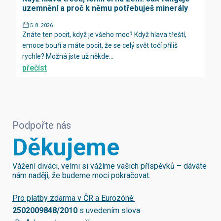
uzemnění a proč k němu potřebuješ minerály
5. 8. 2026
Znáte ten pocit, když je všeho moc? Když hlava třeští,
emoce bouří a máte pocit, že se celý svět točí příliš
rychle? Možná jste už někde...
přečíst
Podpořte nás
Děkujeme
Vážení diváci, velmi si vážíme vašich příspěvků – dáváte
nám naději, že budeme moci pokračovat.
Pro platby zdarma v ČR a Eurozóně:
2502009848/2010
s uvedením slova