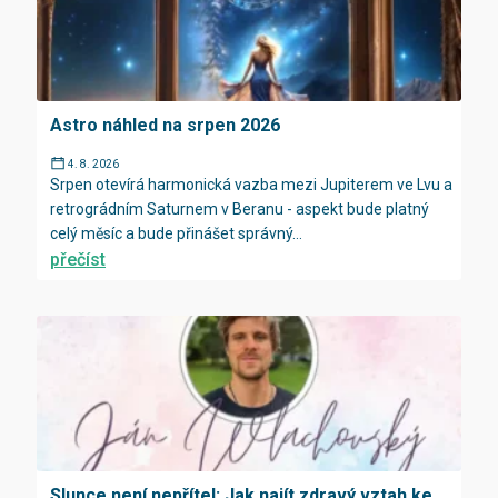
Astro náhled na srpen 2026
4. 8. 2026
Srpen otevírá harmonická vazba mezi Jupiterem ve Lvu a
retrográdním Saturnem v Beranu - aspekt bude platný
celý měsíc a bude přinášet správný...
přečíst
Slunce není nepřítel: Jak najít zdravý vztah ke