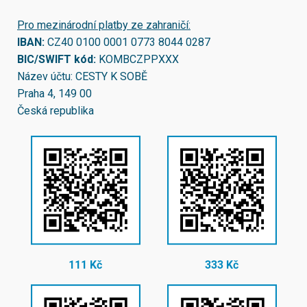
Pro mezinárodní platby ze zahraničí:
IBAN:
CZ40 0100 0001 0773 8044 0287
BIC/SWIFT kód:
KOMBCZPPXXX
Název účtu: CESTY K SOBĚ
Praha 4, 149 00
Česká republika
111 Kč
333 Kč