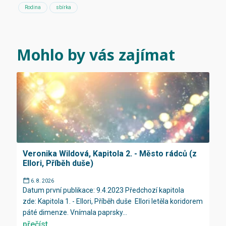
Rodina
sbírka
Mohlo by vás zajímat
Veronika Wildová, Kapitola 2. - Město rádců (z
Ellori, Příběh duše)
6. 8. 2026
Datum první publikace: 9.4.2023 Předchozí kapitola
zde: Kapitola 1. - Ellori, Příběh duše Ellori letěla koridorem
páté dimenze. Vnímala paprsky...
přečíst