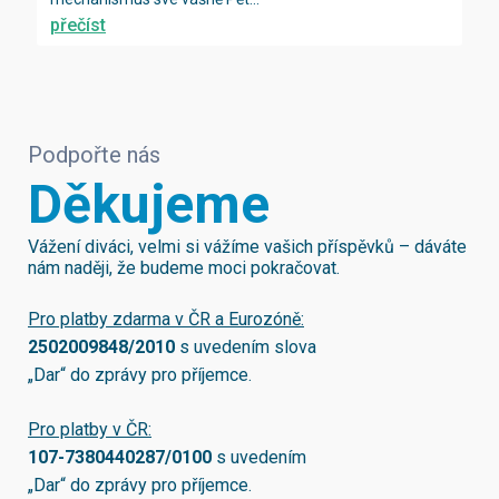
přečíst
Podpořte nás
Děkujeme
Vážení diváci, velmi si vážíme vašich příspěvků – dáváte
nám naději, že budeme moci pokračovat.
Pro platby zdarma v ČR a Eurozóně:
2502009848/2010
s uvedením slova
„Dar“ do zprávy pro příjemce.
Pro platby v ČR:
107-7380440287/0100
s uvedením
„Dar“ do zprávy pro příjemce.