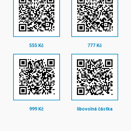
555 Kč
777 Kč
999 Kč
libovolná částka