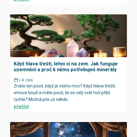
Když hlava třeští, lehni si na zem. Jak funguje
uzemnění a proč k němu potřebuješ minerály
5. 8. 2026
Znáte ten pocit, když je všeho moc? Když hlava třeští,
emoce bouří a máte pocit, že se celý svět točí příliš
rychle? Možná jste už někde...
přečíst