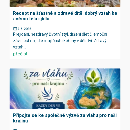
Recept na šťastné a zdravé dítě: dobrý vztah ke
svému tělu i jídlu
7. 8. 2026
Přejídání, nezdravý životní styl, držení diet či emoční
závislost na jídle mají často kořeny v dětství. Zdravý
vztah...
přečíst
Připojte se ke společné výzvě za vláhu pro naši
krajinu