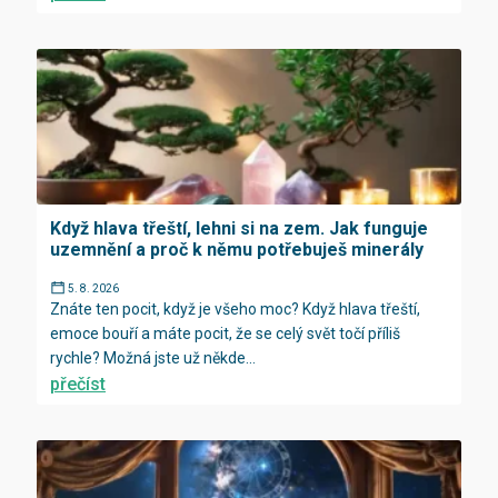
Když hlava třeští, lehni si na zem. Jak funguje
uzemnění a proč k němu potřebuješ minerály
5. 8. 2026
Znáte ten pocit, když je všeho moc? Když hlava třeští,
emoce bouří a máte pocit, že se celý svět točí příliš
rychle? Možná jste už někde...
přečíst