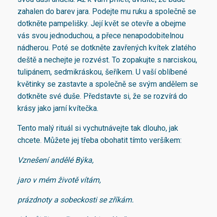
zahalen do barev jara. Podejte mu ruku a společně se
dotkněte pampelišky. Její květ se otevře a obejme
vás svou jednoduchou, a přece nenapodobitelnou
nádherou. Poté se dotkněte zavřených kvítek zlatého
deště a nechejte je rozvést. To zopakujte s narciskou,
tulipánem, sedmikráskou, šeříkem. U vaší oblíbené
květinky se zastavte a společně se svým andělem se
dotkněte své duše. Představte si, že se rozvírá do
krásy jako jarní kvítečka.
Tento malý rituál si vychutnávejte tak dlouho, jak
chcete. Můžete jej třeba obohatit tímto veršíkem:
Vznešení andělé Býka,
jaro v mém životě vítám,
prázdnoty a sobeckosti se zříkám.