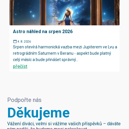
Astro náhled na srpen 2026
4. 8. 2026
Srpen otevírá harmonická vazba mezi Jupiterem ve Lvu a
retrográdním Saturnem v Beranu - aspekt bude platný
celý měsíc a bude přinášet správný...
přečíst
Podpořte nás
Děkujeme
Vážení diváci, velmi si vážíme vašich příspěvků – dáváte