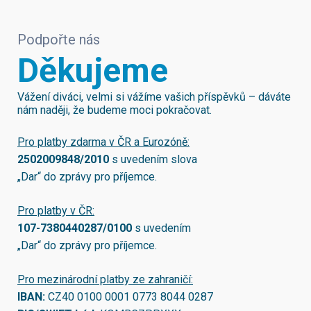
Podpořte nás
Děkujeme
Vážení diváci, velmi si vážíme vašich příspěvků – dáváte
nám naději, že budeme moci pokračovat.
Pro platby zdarma v ČR a Eurozóně:
2502009848/2010
s uvedením slova
„Dar“ do zprávy pro příjemce.
Pro platby v ČR:
107-7380440287/0100
s uvedením
„Dar“ do zprávy pro příjemce.
Pro mezinárodní platby ze zahraničí:
IBAN:
CZ40 0100 0001 0773 8044 0287