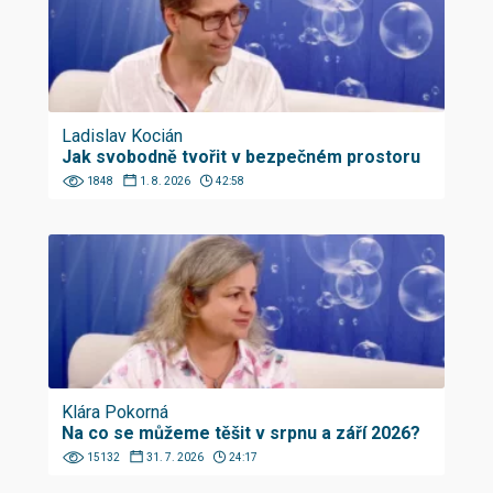
Ladislav Kocián
Jak svobodně tvořit v bezpečném prostoru
1848
1. 8. 2026
42:58
Klára Pokorná
Na co se můžeme těšit v srpnu a září 2026?
15132
31. 7. 2026
24:17