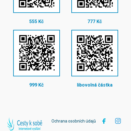
555 Kč
777 Kč
999 Kč
libovolná částka
Ochrana osobních údajů