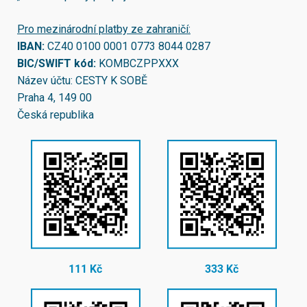
Pro mezinárodní platby ze zahraničí:
IBAN:
CZ40 0100 0001 0773 8044 0287
BIC/SWIFT kód:
KOMBCZPPXXX
Název účtu: CESTY K SOBĚ
Praha 4, 149 00
Česká republika
111 Kč
333 Kč