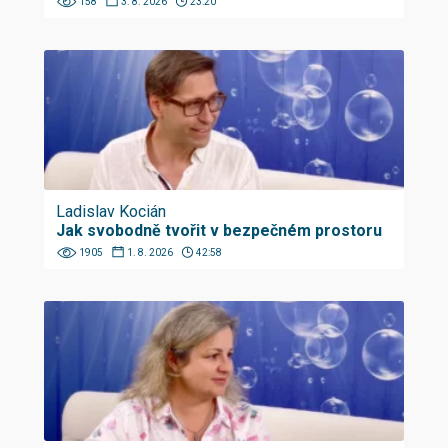
158
3. 8. 2026
23:20
Ladislav Kocián
Jak svobodně tvořit v bezpečném prostoru
1905
1. 8. 2026
42:58