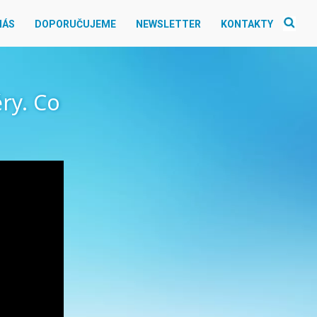
NÁS
DOPORUČUJEME
NEWSLETTER
KONTAKTY
ěry. Co