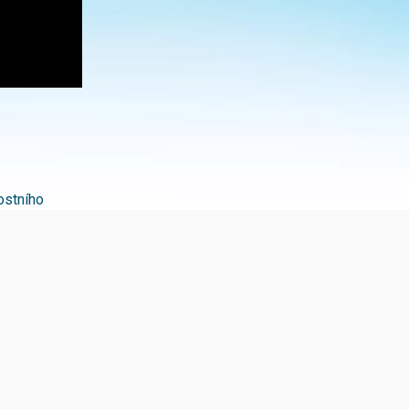
ostního