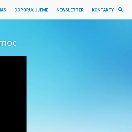
NÁS
DOPORUČUJEME
NEWSLETTER
KONTAKTY
omoc