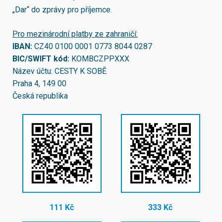
„Dar“ do zprávy pro příjemce.
Pro mezinárodní platby ze zahraničí:
IBAN:
CZ40 0100 0001 0773 8044 0287
BIC/SWIFT kód:
KOMBCZPPXXX
Název účtu: CESTY K SOBĚ
Praha 4, 149 00
Česká republika
111 Kč
333 Kč