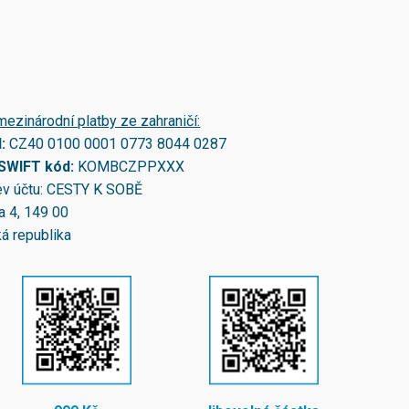
mezinárodní platby ze zahraničí:
N:
CZ40 0100 0001 0773 8044 0287
/SWIFT kód:
KOMBCZPPXXX
v účtu: CESTY K SOBĚ
a 4, 149 00
á republika