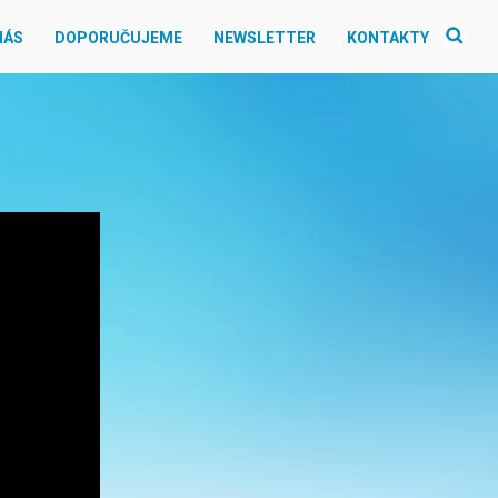
NÁS
DOPORUČUJEME
NEWSLETTER
KONTAKTY