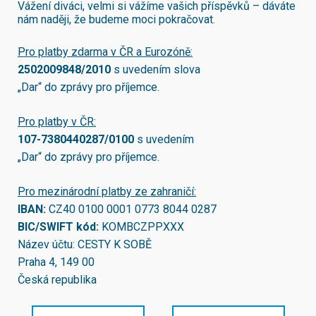
Vážení diváci, velmi si vážíme vašich příspěvků – dáváte
nám naději, že budeme moci pokračovat.
Pro platby zdarma v ČR a Eurozóně:
2502009848/2010
s uvedením slova
„Dar“ do zprávy pro příjemce.
Pro platby v ČR:
107-7380440287/0100
s uvedením
„Dar“ do zprávy pro příjemce.
Pro mezinárodní platby ze zahraničí:
IBAN:
CZ40 0100 0001 0773 8044 0287
BIC/SWIFT kód:
KOMBCZPPXXX
Název účtu: CESTY K SOBĚ
Praha 4, 149 00
Česká republika