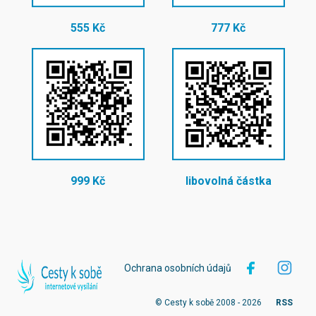
555 Kč
777 Kč
999 Kč
libovolná částka
Ochrana osobních údajů
© Cesty k sobě 2008 - 2026
RSS