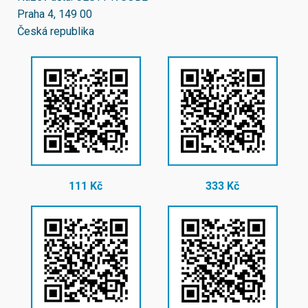
Praha 4, 149 00
Česká republika
111 Kč
333 Kč