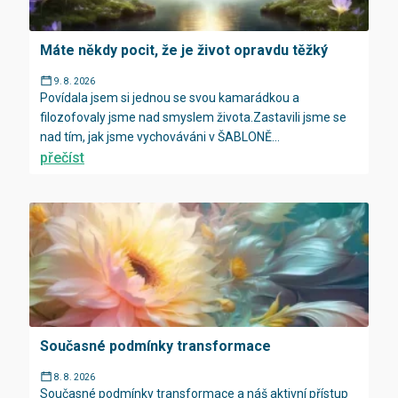
Máte někdy pocit, že je život opravdu těžký
9. 8. 2026
Povídala jsem si jednou se svou kamarádkou a
filozofovaly jsme nad smyslem života.Zastavili jsme se
nad tím, jak jsme vychováváni v ŠABLONĚ...
přečíst
Současné podmínky transformace
8. 8. 2026
Současné podmínky transformace a náš aktivní přístup