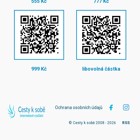
555 Kč
777 Kč
999 Kč
libovolná částka
Ochrana osobních údajů
© Cesty k sobě 2008 - 2026
RSS