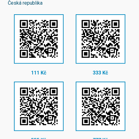
Česká republika
111 Kč
333 Kč