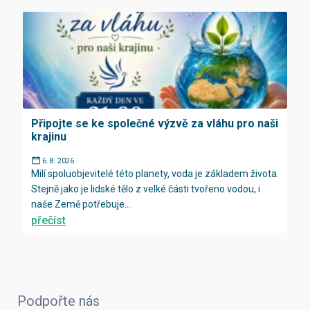
Připojte se ke společné výzvě za vláhu pro naši
krajinu
6. 8. 2026
Milí spoluobjevitelé této planety, voda je základem života.
Stejně jako je lidské tělo z velké části tvořeno vodou, i
naše Země potřebuje...
přečíst
Podpořte nás