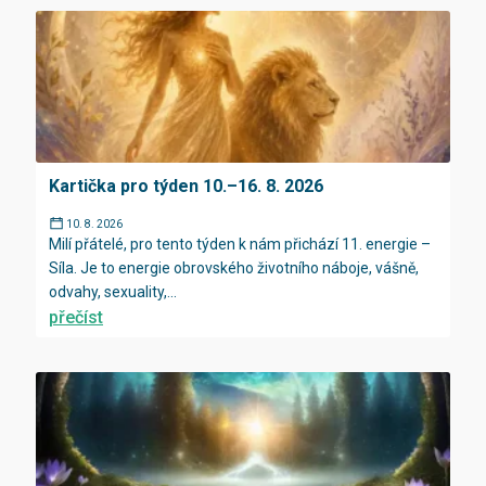
Kartička pro týden 10.–16. 8. 2026
10. 8. 2026
Milí přátelé, pro tento týden k nám přichází 11. energie –
Síla. Je to energie obrovského životního náboje, vášně,
odvahy, sexuality,...
přečíst