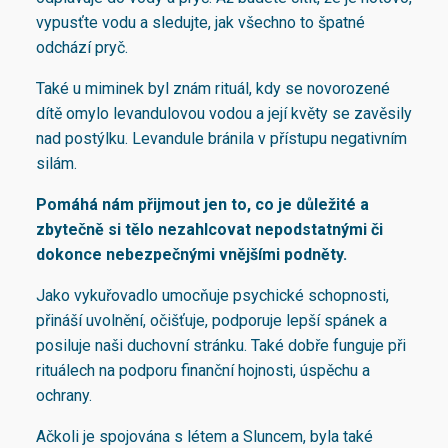
vypusťte vodu a sledujte, jak všechno to špatné
odchází pryč.
Také u miminek byl znám rituál, kdy se novorozené
dítě omylo levandulovou vodou a její květy se zavěsily
nad postýlku. Levandule bránila v přístupu negativním
silám.
Pomáhá nám přijmout jen to, co je důležité a
zbytečně si tělo nezahlcovat nepodstatnými či
dokonce nebezpečnými vnějšími podněty.
Jako vykuřovadlo umocňuje psychické schopnosti,
přináší uvolnění, očišťuje, podporuje lepší spánek a
posiluje naši duchovní stránku. Také dobře funguje při
rituálech na podporu finanční hojnosti, úspěchu a
ochrany.
Ačkoli je spojována s létem a Sluncem, byla také