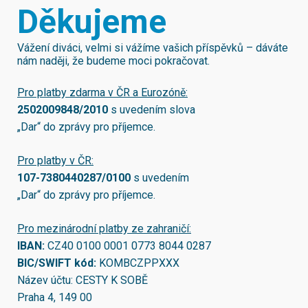
Děkujeme
Vážení diváci, velmi si vážíme vašich příspěvků – dáváte
nám naději, že budeme moci pokračovat.
Pro platby zdarma v ČR a Eurozóně:
2502009848/2010
s uvedením slova
„Dar“ do zprávy pro příjemce.
Pro platby v ČR:
107-7380440287/0100
s uvedením
„Dar“ do zprávy pro příjemce.
Pro mezinárodní platby ze zahraničí:
IBAN:
CZ40 0100 0001 0773 8044 0287
BIC/SWIFT kód:
KOMBCZPPXXX
Název účtu: CESTY K SOBĚ
Praha 4, 149 00