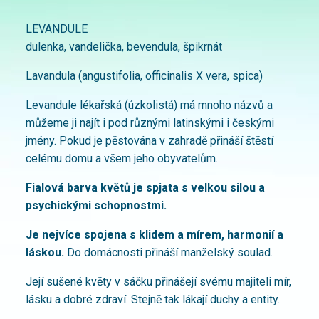
LEVANDULE
dulenka, vandelička, bevendula, špikrnát
Lavandula (angustifolia, officinalis X vera, spica)
Levandule lékařská (úzkolistá) má mnoho názvů a
můžeme ji najít i pod různými latinskými i českými
jmény. Pokud je pěstována v zahradě přináší štěstí
celému domu a všem jeho obyvatelům.
Fialová barva květů je spjata s velkou silou a
psychickými schopnostmi.
Je nejvíce spojena s klidem a mírem, harmonií a
láskou.
Do domácnosti přináší manželský soulad.
Její sušené květy v sáčku přinášejí svému majiteli mír,
lásku a dobré zdraví. Stejně tak lákají duchy a entity.