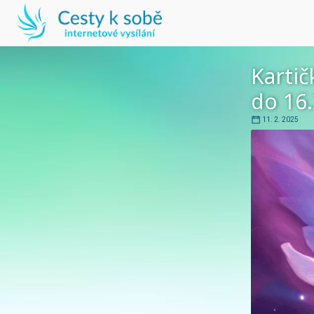
Kartič
do 16.
11. 2. 2025