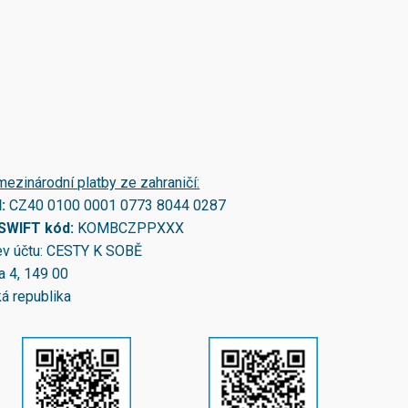
mezinárodní platby ze zahraničí:
N:
CZ40 0100 0001 0773 8044 0287
/SWIFT kód:
KOMBCZPPXXX
v účtu: CESTY K SOBĚ
a 4, 149 00
á republika