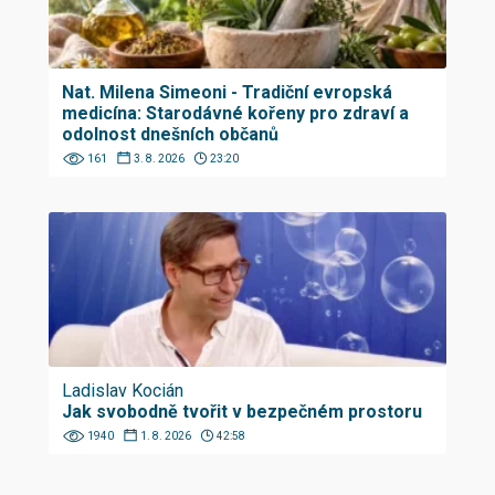
Nat. Milena Simeoni - Tradiční evropská
medicína: Starodávné kořeny pro zdraví a
odolnost dnešních občanů
161
3. 8. 2026
23:20
Ladislav Kocián
Jak svobodně tvořit v bezpečném prostoru
1940
1. 8. 2026
42:58