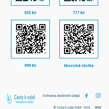
555 Kč
777 Kč
999 Kč
libovolná částka
Ochrana osobních údajů
© Cesty k sobě 2008 - 2026
RSS