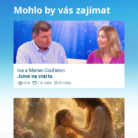
Mohlo by vás zajímat
Iva a Marian Coufalovi
Jsme na startu
516
7. 8. 2026
01:10:56