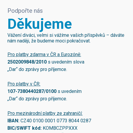
Podpořte nás
Děkujeme
Vážení diváci, velmi si vážíme vašich příspěvků – dáváte
nám naději, že budeme moci pokračovat.
Pro platby zdarma v ČR a Eurozóně:
2502009848/2010
s uvedením slova
„Dar“ do zprávy pro příjemce.
Pro platby v ČR:
107-7380440287/0100
s uvedením
„Dar“ do zprávy pro příjemce.
Pro mezinárodní platby ze zahraničí:
IBAN:
CZ40 0100 0001 0773 8044 0287
BIC/SWIFT kód:
KOMBCZPPXXX