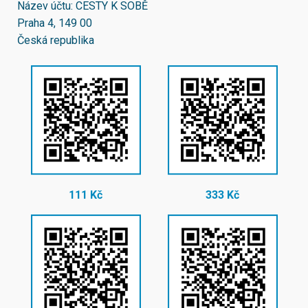
Název účtu: CESTY K SOBĚ
Praha 4, 149 00
Česká republika
111 Kč
333 Kč