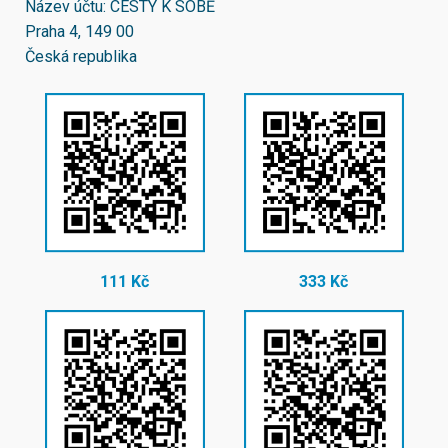
Název účtu: CESTY K SOBĚ
Praha 4, 149 00
Česká republika
111 Kč
333 Kč