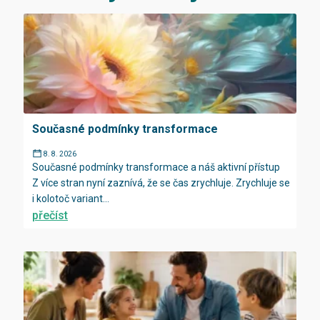
Současné podmínky transformace
8. 8. 2026
Současné podmínky transformace a náš aktivní přístup
Z více stran nyní zaznívá, že se čas zrychluje. Zrychluje se
i kolotoč variant...
přečíst