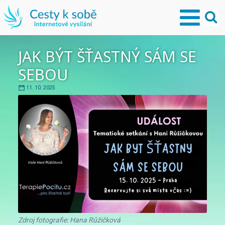
JAK BÝT ŠŤASTNÝ SÁM SE
SEBOU
11. 10. 2025
Zdroj fotografie: Hana Růžičková