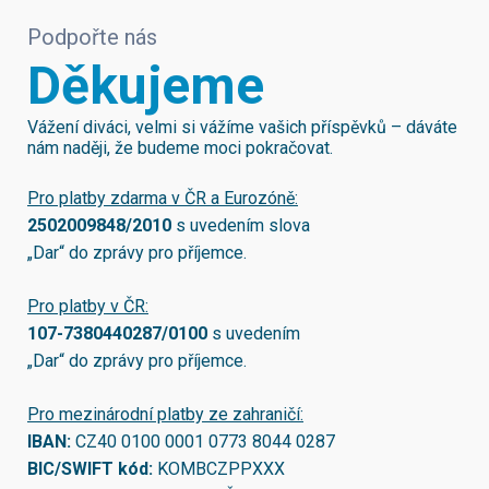
Podpořte nás
Děkujeme
Vážení diváci, velmi si vážíme vašich příspěvků – dáváte
nám naději, že budeme moci pokračovat.
Pro platby zdarma v ČR a Eurozóně:
2502009848/2010
s uvedením slova
„Dar“ do zprávy pro příjemce.
Pro platby v ČR:
107-7380440287/0100
s uvedením
„Dar“ do zprávy pro příjemce.
Pro mezinárodní platby ze zahraničí:
IBAN:
CZ40 0100 0001 0773 8044 0287
BIC/SWIFT kód:
KOMBCZPPXXX