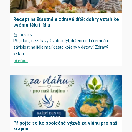
Recept na šťastné a zdravé dítě: dobrý vztah ke
svému tělu i jídlu
7. 8. 2026
Přejídání, nezdravý životní styl, držení diet či emoční
závislost na jídle mají často kořeny v dětství. Zdravý
vztah...
přečíst
Připojte se ke společné výzvě za vláhu pro naši
krajinu