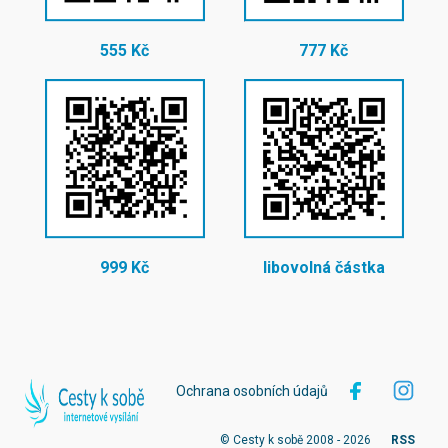
555 Kč
777 Kč
999 Kč
libovolná částka
Ochrana osobních údajů
© Cesty k sobě 2008 - 2026
RSS