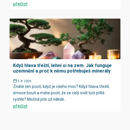
přečíst
Když hlava třeští, lehni si na zem. Jak funguje
uzemnění a proč k němu potřebuješ minerály
5. 8. 2026
Znáte ten pocit, když je všeho moc? Když hlava třeští,
emoce bouří a máte pocit, že se celý svět točí příliš
rychle? Možná jste už někde...
přečíst