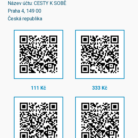
Název účtu: CESTY K SOBĚ
Praha 4, 149 00
Česká republika
111 Kč
333 Kč