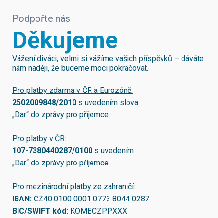
Podpořte nás
Děkujeme
Vážení diváci, velmi si vážíme vašich příspěvků – dáváte
nám naději, že budeme moci pokračovat.
Pro platby zdarma v ČR a Eurozóně:
2502009848/2010
s uvedením slova
„Dar“ do zprávy pro příjemce.
Pro platby v ČR:
107-7380440287/0100
s uvedením
„Dar“ do zprávy pro příjemce.
Pro mezinárodní platby ze zahraničí:
IBAN:
CZ40 0100 0001 0773 8044 0287
BIC/SWIFT kód:
KOMBCZPPXXX