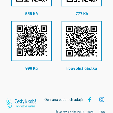
555 Kč
777 Kč
999 Kč
libovolná částka
Ochrana osobních údajů
© Cesty k sobě 2008 - 2026
RSS