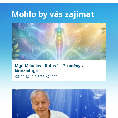
Mohlo by vás zajímat
Mgr. Miloslava Rutová - Proměny v
kineziologii
50
10. 8. 2026
16:30