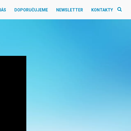
NÁS
DOPORUČUJEME
NEWSLETTER
KONTAKTY