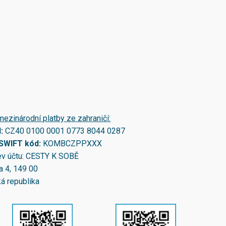
mezinárodní platby ze zahraničí:
N:
CZ40 0100 0001 0773 8044 0287
/SWIFT kód:
KOMBCZPPXXX
v účtu: CESTY K SOBĚ
a 4, 149 00
á republika