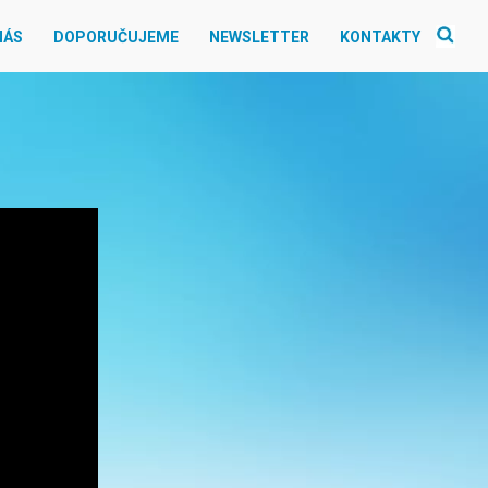
NÁS
DOPORUČUJEME
NEWSLETTER
KONTAKTY