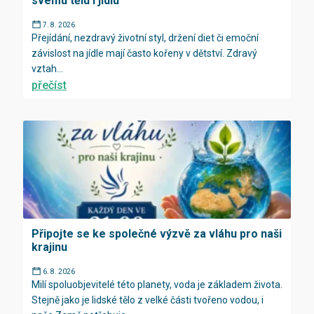
svému tělu i jídlu
7. 8. 2026
Přejídání, nezdravý životní styl, držení diet či emoční
závislost na jídle mají často kořeny v dětství. Zdravý
vztah...
přečíst
Připojte se ke společné výzvě za vláhu pro naši
krajinu
6. 8. 2026
Milí spoluobjevitelé této planety, voda je základem života.
Stejně jako je lidské tělo z velké části tvořeno vodou, i