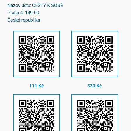
Název účtu: CESTY K SOBĚ
Praha 4, 149 00
Česká republika
111 Kč
333 Kč