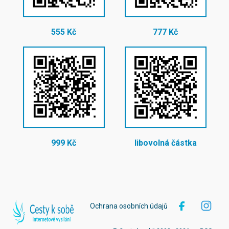
555 Kč
777 Kč
999 Kč
libovolná částka
Ochrana osobních údajů