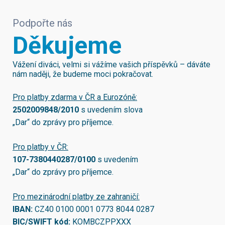
Podpořte nás
Děkujeme
Vážení diváci, velmi si vážíme vašich příspěvků – dáváte
nám naději, že budeme moci pokračovat.
Pro platby zdarma v ČR a Eurozóně:
2502009848/2010
s uvedením slova
„Dar“ do zprávy pro příjemce.
Pro platby v ČR:
107-7380440287/0100
s uvedením
„Dar“ do zprávy pro příjemce.
Pro mezinárodní platby ze zahraničí:
IBAN:
CZ40 0100 0001 0773 8044 0287
BIC/SWIFT kód:
KOMBCZPPXXX