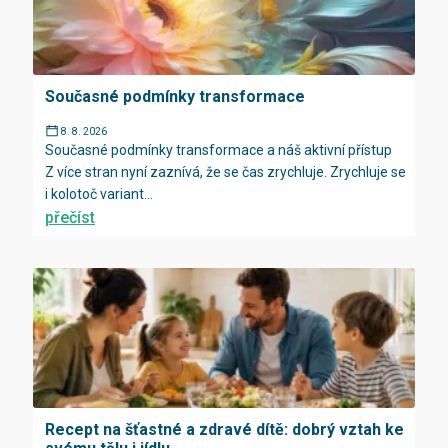
Současné podmínky transformace
8. 8. 2026
Současné podmínky transformace a náš aktivní přístup
Z více stran nyní zaznívá, že se čas zrychluje. Zrychluje se
i kolotoč variant...
přečíst
Recept na šťastné a zdravé dítě: dobrý vztah ke