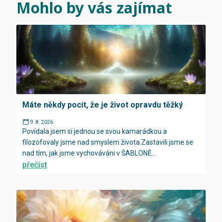
Mohlo by vás zajímat
Máte někdy pocit, že je život opravdu těžký
9. 8. 2026
Povídala jsem si jednou se svou kamarádkou a
filozofovaly jsme nad smyslem života.Zastavili jsme se
nad tím, jak jsme vychováváni v ŠABLONĚ...
přečíst