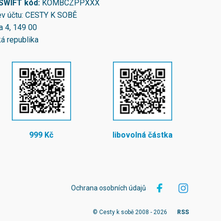
/SWIFT kód:
KOMBCZPPXXX
v účtu: CESTY K SOBĚ
a 4, 149 00
á republika
999 Kč
libovolná částka
Ochrana osobních údajů
© Cesty k sobě 2008 - 2026
RSS