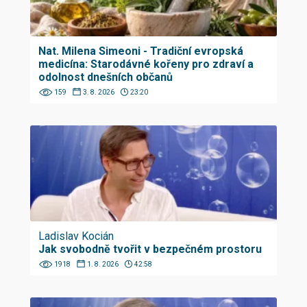
Nat. Milena Simeoni - Tradiční evropská
medicína: Starodávné kořeny pro zdraví a
odolnost dnešních občanů
159
3. 8. 2026
23:20
Ladislav Kocián
Jak svobodně tvořit v bezpečném prostoru
1918
1. 8. 2026
42:58