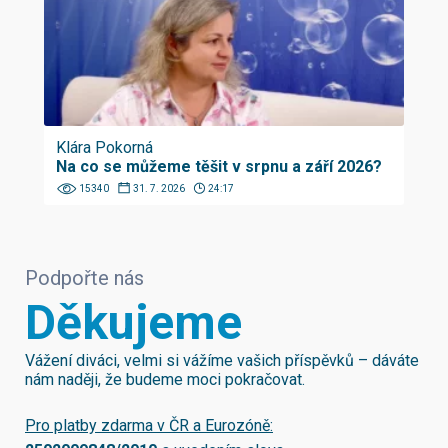
Klára Pokorná
Na co se můžeme těšit v srpnu a září 2026?
15340
31. 7. 2026
24:17
Podpořte nás
Děkujeme
Vážení diváci, velmi si vážíme vašich příspěvků – dáváte
nám naději, že budeme moci pokračovat.
Pro platby zdarma v ČR a Eurozóně: