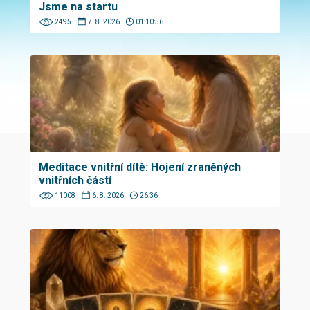
Jsme na startu
2495
7. 8. 2026
01:10:56
Meditace vnitřní dítě: Hojení zraněných
vnitřních částí
11008
6. 8. 2026
26:36