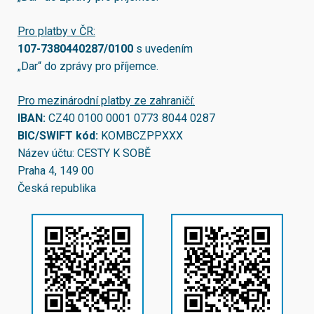
Pro platby v ČR:
107-7380440287/0100
s uvedením
„Dar“ do zprávy pro příjemce.
Pro mezinárodní platby ze zahraničí:
IBAN:
CZ40 0100 0001 0773 8044 0287
BIC/SWIFT kód:
KOMBCZPPXXX
Název účtu: CESTY K SOBĚ
Praha 4, 149 00
Česká republika