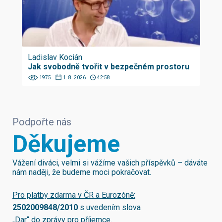
Ladislav Kocián
Jak svobodně tvořit v bezpečném prostoru
1975
1. 8. 2026
42:58
Podpořte nás
Děkujeme
Vážení diváci, velmi si vážíme vašich příspěvků – dáváte
nám naději, že budeme moci pokračovat.
Pro platby zdarma v ČR a Eurozóně:
2502009848/2010
s uvedením slova
„Dar“ do zprávy pro příjemce.