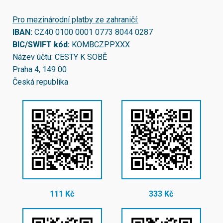
Pro mezinárodní platby ze zahraničí:
IBAN:
CZ40 0100 0001 0773 8044 0287
BIC/SWIFT kód:
KOMBCZPPXXX
Název účtu: CESTY K SOBĚ
Praha 4, 149 00
Česká republika
111 Kč
333 Kč