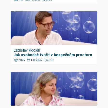
Ladislav Kocián
Jak svobodně tvořit v bezpečném prostoru
1825
1. 8. 2026
42:58