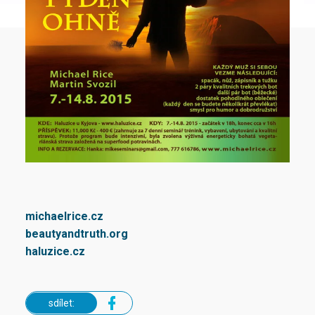
michaelrice.cz
beautyandtruth.org
haluzice.cz
sdílet: