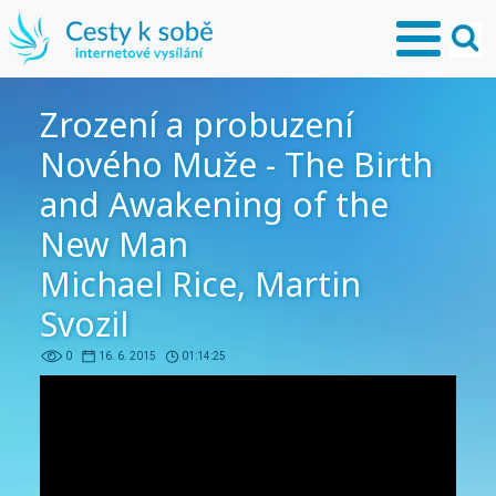
Zrození a probuzení
Nového Muže - The Birth
and Awakening of the
New Man
Michael Rice, Martin
Svozil
0
16. 6. 2015
01:14:25