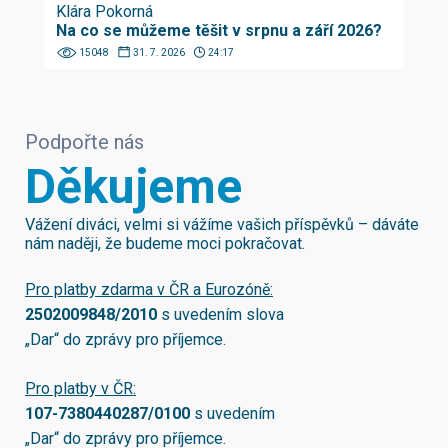
Klára Pokorná
Na co se můžeme těšit v srpnu a září 2026?
15048
31. 7. 2026
24:17
Podpořte nás
Děkujeme
Vážení diváci, velmi si vážíme vašich příspěvků – dáváte
nám naději, že budeme moci pokračovat.
Pro platby zdarma v ČR a Eurozóně:
2502009848/2010
s uvedením slova
„Dar“ do zprávy pro příjemce.
Pro platby v ČR:
107-7380440287/0100
s uvedením
„Dar“ do zprávy pro příjemce.