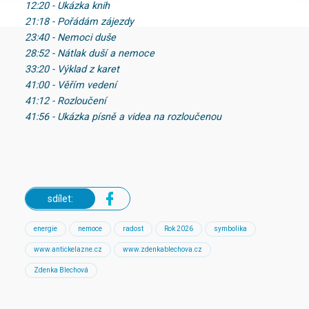
12:20 - Ukázka knih
21:18 - Pořádám zájezdy
23:40 - Nemoci duše
28:52 - Nátlak duší a nemoce
33:20 - Výklad z karet
41:00 - Věřím vedení
41:12 - Rozloučení
41:56 - Ukázka písně a videa na rozloučenou
sdílet:
energie
nemoce
radost
Rok 2026
symbolika
www.antickelazne.cz
www.zdenkablechova.cz
Zdenka Blechová