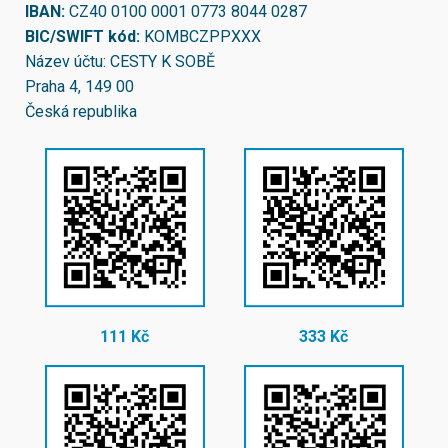
IBAN:
CZ40 0100 0001 0773 8044 0287
BIC/SWIFT kód:
KOMBCZPPXXX
Název účtu: CESTY K SOBĚ
Praha 4, 149 00
Česká republika
111 Kč
333 Kč