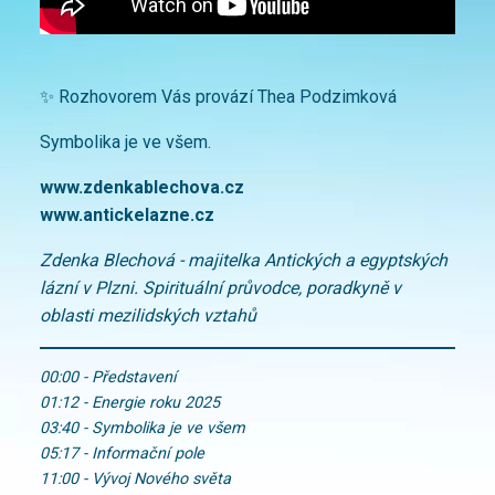
✨ Rozhovorem Vás provází Thea Podzimková
Symbolika je ve všem.
www.zdenkablechova.cz
www.antickelazne.cz
Zdenka Blechová - majitelka Antických a egyptských
lázní v Plzni. Spirituální průvodce, poradkyně v
oblasti mezilidských vztahů
00:00 - Představení
01:12 - Energie roku 2025
03:40 - Symbolika je ve všem
05:17 - Informační pole
11:00 - Vývoj Nového světa