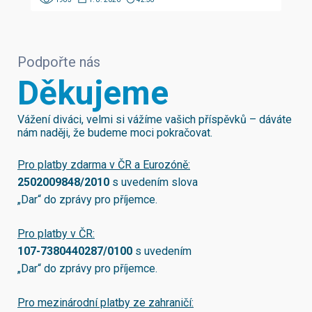
Podpořte nás
Děkujeme
Vážení diváci, velmi si vážíme vašich příspěvků – dáváte
nám naději, že budeme moci pokračovat.
Pro platby zdarma v ČR a Eurozóně:
2502009848/2010
s uvedením slova
„Dar“ do zprávy pro příjemce.
Pro platby v ČR:
107-7380440287/0100
s uvedením
„Dar“ do zprávy pro příjemce.
Pro mezinárodní platby ze zahraničí: