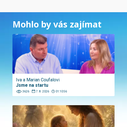
Mohlo by vás zajímat
Iva a Marian Coufalovi
Jsme na startu
3626
7. 8. 2026
01:10:56