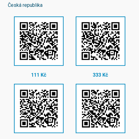
Česká republika
111 Kč
333 Kč