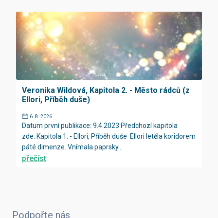
Veronika Wildová, Kapitola 2. - Město rádců (z
Ellori, Příběh duše)
6. 8. 2026
Datum první publikace: 9.4.2023 Předchozí kapitola
zde: Kapitola 1. - Ellori, Příběh duše Ellori letěla koridorem
páté dimenze. Vnímala paprsky...
přečíst
Podpořte nás