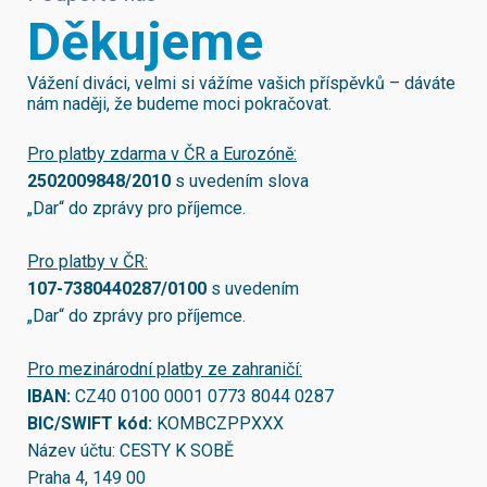
Děkujeme
Vážení diváci, velmi si vážíme vašich příspěvků – dáváte
nám naději, že budeme moci pokračovat.
Pro platby zdarma v ČR a Eurozóně:
2502009848/2010
s uvedením slova
„Dar“ do zprávy pro příjemce.
Pro platby v ČR:
107-7380440287/0100
s uvedením
„Dar“ do zprávy pro příjemce.
Pro mezinárodní platby ze zahraničí:
IBAN:
CZ40 0100 0001 0773 8044 0287
BIC/SWIFT kód:
KOMBCZPPXXX
Název účtu: CESTY K SOBĚ
Praha 4, 149 00