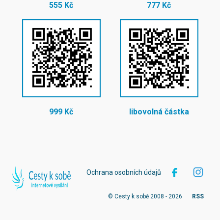
555 Kč
777 Kč
999 Kč
libovolná částka
Ochrana osobních údajů
© Cesty k sobě 2008 - 2026
RSS