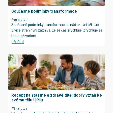
Současné podmínky transformace
8. 8. 2026
Současné podmínky transformace a náš aktivní přístup
Z více stran nyní zaznívá, že se čas zrychluje. Zrychluje se
i kolotoč variant...
přečíst
Recept na šťastné a zdravé dítě: dobrý vztah ke
svému tělu i jídlu
7. 8. 2026