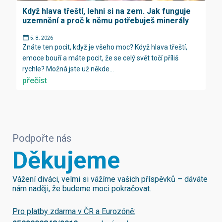
Když hlava třeští, lehni si na zem. Jak funguje
uzemnění a proč k němu potřebuješ minerály
5. 8. 2026
Znáte ten pocit, když je všeho moc? Když hlava třeští,
emoce bouří a máte pocit, že se celý svět točí příliš
rychle? Možná jste už někde...
přečíst
Podpořte nás
Děkujeme
Vážení diváci, velmi si vážíme vašich příspěvků – dáváte
nám naději, že budeme moci pokračovat.
Pro platby zdarma v ČR a Eurozóně: