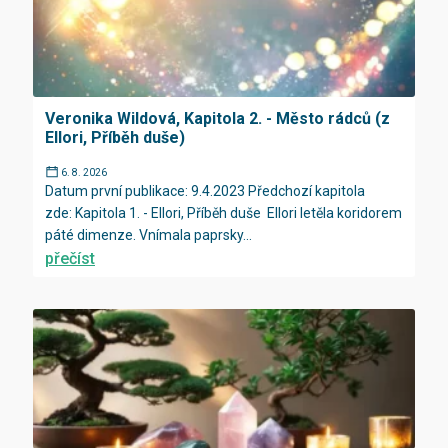
Veronika Wildová, Kapitola 2. - Město rádců (z
Ellori, Příběh duše)
6. 8. 2026
Datum první publikace: 9.4.2023 Předchozí kapitola
zde: Kapitola 1. - Ellori, Příběh duše Ellori letěla koridorem
páté dimenze. Vnímala paprsky...
přečíst