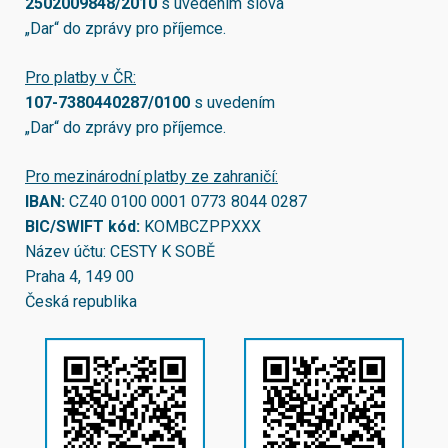
2502009848/2010
s uvedením slova
„Dar“ do zprávy pro příjemce.
Pro platby v ČR:
107-7380440287/0100
s uvedením
„Dar“ do zprávy pro příjemce.
Pro mezinárodní platby ze zahraničí:
IBAN:
CZ40 0100 0001 0773 8044 0287
BIC/SWIFT kód:
KOMBCZPPXXX
Název účtu: CESTY K SOBĚ
Praha 4, 149 00
Česká republika