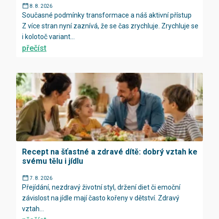
8. 8. 2026
Současné podmínky transformace a náš aktivní přístup
Z více stran nyní zaznívá, že se čas zrychluje. Zrychluje se
i kolotoč variant...
přečíst
Recept na šťastné a zdravé dítě: dobrý vztah ke
svému tělu i jídlu
7. 8. 2026
Přejídání, nezdravý životní styl, držení diet či emoční
závislost na jídle mají často kořeny v dětství. Zdravý
vztah...