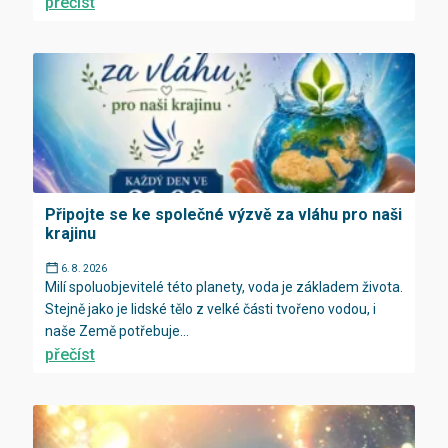
přečíst
Připojte se ke společné výzvě za vláhu pro naši
krajinu
6. 8. 2026
Milí spoluobjevitelé této planety, voda je základem života.
Stejně jako je lidské tělo z velké části tvořeno vodou, i
naše Země potřebuje...
přečíst