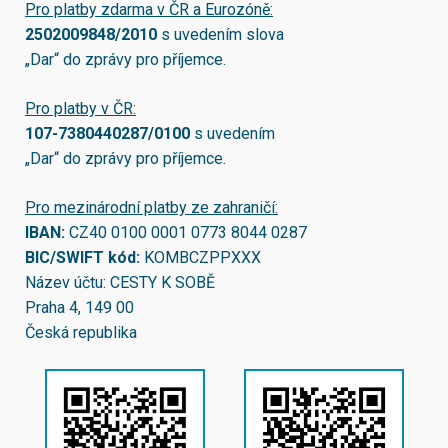
Pro platby zdarma v ČR a Eurozóně:
2502009848/2010
s uvedením slova
„Dar“ do zprávy pro příjemce.
Pro platby v ČR:
107-7380440287/0100
s uvedením
„Dar“ do zprávy pro příjemce.
Pro mezinárodní platby ze zahraničí:
IBAN:
CZ40 0100 0001 0773 8044 0287
BIC/SWIFT kód:
KOMBCZPPXXX
Název účtu: CESTY K SOBĚ
Praha 4, 149 00
Česká republika