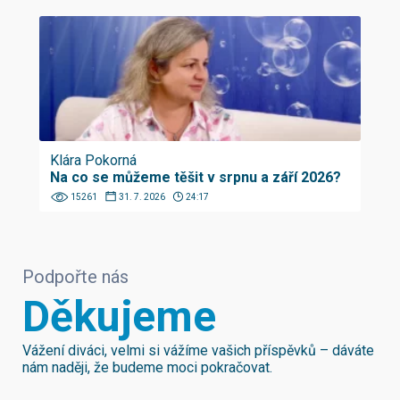
Klára Pokorná
Na co se můžeme těšit v srpnu a září 2026?
15261
31. 7. 2026
24:17
Podpořte nás
Děkujeme
Vážení diváci, velmi si vážíme vašich příspěvků – dáváte
nám naději, že budeme moci pokračovat.