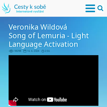
Veronika Wildová
Song of Lemuria - Light
Language Activation
18298
16. 6. 2024
2:56