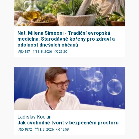
Nat. Milena Simeoni - Tradiční evropská
medicína: Starodávné kořeny pro zdraví a
odolnost dnešních občanů
157
3. 8. 2026
23:20
Ladislav Kocián
Jak svobodně tvořit v bezpečném prostoru
1872
1. 8. 2026
42:58