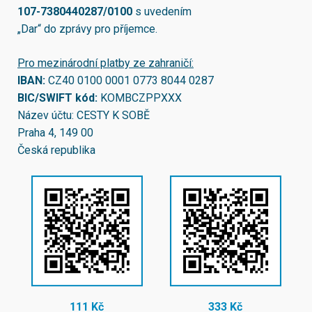
107-7380440287/0100
s uvedením
„Dar“ do zprávy pro příjemce.
Pro mezinárodní platby ze zahraničí:
IBAN:
CZ40 0100 0001 0773 8044 0287
BIC/SWIFT kód:
KOMBCZPPXXX
Název účtu: CESTY K SOBĚ
Praha 4, 149 00
Česká republika
111 Kč
333 Kč