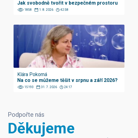
Jak svobodně tvořit v bezpečném prostoru
1858
1. 8. 2026
42:58
Klára Pokorná
Na co se můžeme těšit v srpnu a září 2026?
15193
31. 7. 2026
24:17
Podpořte nás
Děkujeme