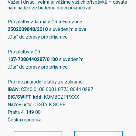
Vážení diváci, velmi si vážíme vašich příspěvků – dáváte
nám naději, že budeme moci pokračovat.
Pro platby zdarma v ČR a Eurozóně:
2502009848/2010
s uvedením slova
„Dar“ do zprávy pro příjemce.
Pro platby v ČR:
107-7380440287/0100
s uvedením
„Dar“ do zprávy pro příjemce.
Pro mezinárodní platby ze zahraničí:
IBAN:
CZ40 0100 0001 0773 8044 0287
BIC/SWIFT kód:
KOMBCZPPXXX
Název účtu: CESTY K SOBĚ
Praha 4, 149 00
Česká republika