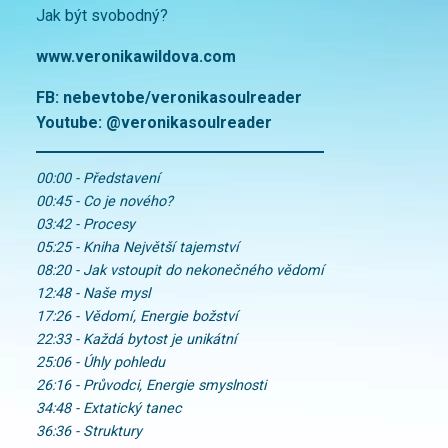
Jak být svobodný?
www.veronikawildova.com
FB:
nebevtobe/
veronikasoulreader
Youtube:
@veronikasoulreader
00:00 - Představení
00:45 - Co je nového?
03:42 - Procesy
05:25 - Kniha Největší tajemství
08:20 - Jak vstoupit do nekonečného vědomí
12:48 - Naše mysl
17:26 - Vědomí, Energie božství
22:33 - Každá bytost je unikátní
25:06 - Úhly pohledu
26:16 - Průvodci, Energie smyslnosti
34:48 - Extatický tanec
36:36 - Struktury