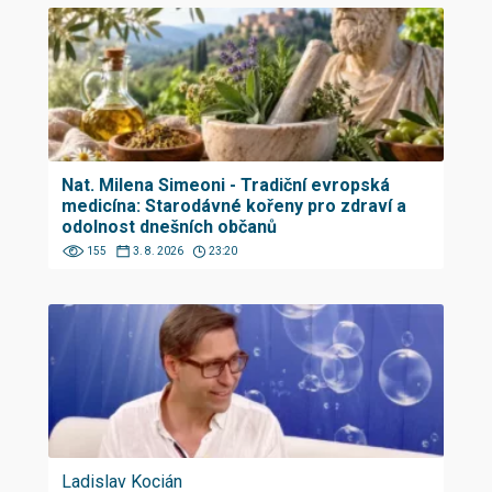
Nat. Milena Simeoni - Tradiční evropská
medicína: Starodávné kořeny pro zdraví a
odolnost dnešních občanů
155
3. 8. 2026
23:20
Ladislav Kocián