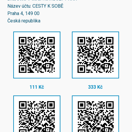
Název účtu: CESTY K SOBĚ
Praha 4, 149 00
Česká republika
111 Kč
333 Kč