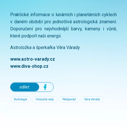
Praktické informace o lunárních i planetárních cyklech
v daném období pro jednotlivá astrologická znamení.
Doporučení pro nejvhodnější barvy, kameny i vůně,
které podpoří naši energii.
Astroložka a šperkařka Věra Várady
www.astro-varady.cz
www.diva-shop.cz
sdílet:
Astrologie
Hvězdné rady
Předpověď
Věra Várady