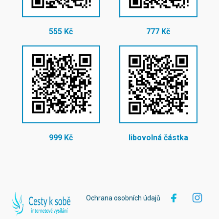
555 Kč
777 Kč
999 Kč
libovolná částka
Ochrana osobních údajů