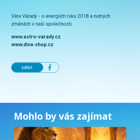
Věra Várady - o energiích roku 2018 a nutných
změnách v naší společnosti.
www.astro-varady.cz
www.diva-shop.cz
sdílet:
Mohlo by vás zajímat