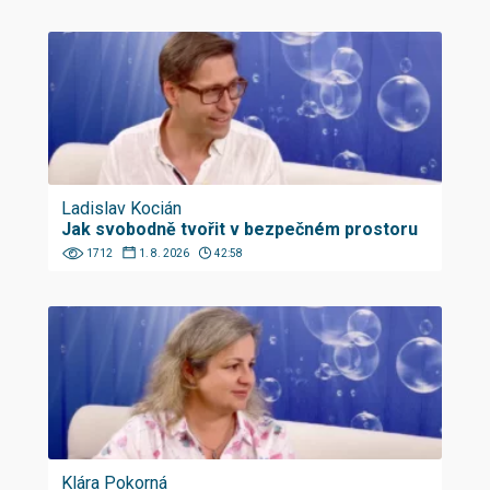
Ladislav Kocián
Jak svobodně tvořit v bezpečném prostoru
1712
1. 8. 2026
42:58
Klára Pokorná