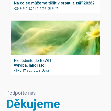
Na co se můžeme těšit v srpnu a září 2026?
14540
31. 7. 2026
24:17
Nahlédněte do BEWIT
výroba, laboratoř
0
30. 7. 2026
9:31
Podpořte nás
Děkujeme