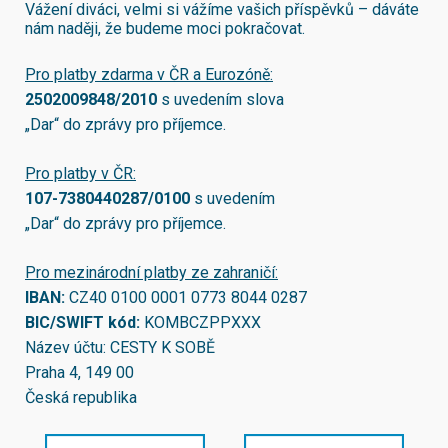
Vážení diváci, velmi si vážíme vašich příspěvků – dáváte
nám naději, že budeme moci pokračovat.
Pro platby zdarma v ČR a Eurozóně:
2502009848/2010
s uvedením slova
„Dar“ do zprávy pro příjemce.
Pro platby v ČR:
107-7380440287/0100
s uvedením
„Dar“ do zprávy pro příjemce.
Pro mezinárodní platby ze zahraničí:
IBAN:
CZ40 0100 0001 0773 8044 0287
BIC/SWIFT kód:
KOMBCZPPXXX
Název účtu: CESTY K SOBĚ
Praha 4, 149 00
Česká republika