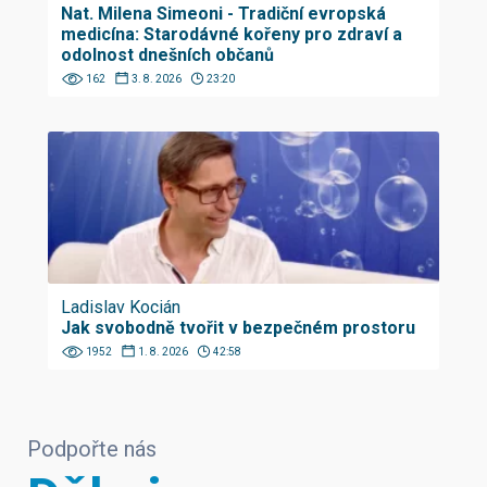
Nat. Milena Simeoni - Tradiční evropská
medicína: Starodávné kořeny pro zdraví a
odolnost dnešních občanů
162
3. 8. 2026
23:20
Ladislav Kocián
Jak svobodně tvořit v bezpečném prostoru
1952
1. 8. 2026
42:58
Podpořte nás