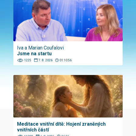
Iva a Marian Coufalovi
Jsme na startu
1225
7. 8. 2026
01:10:56
Meditace vnitřní dítě: Hojení zraněných
vnitřních částí