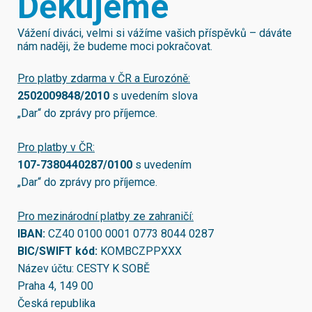
Děkujeme
Vážení diváci, velmi si vážíme vašich příspěvků – dáváte
nám naději, že budeme moci pokračovat.
Pro platby zdarma v ČR a Eurozóně:
2502009848/2010
s uvedením slova
„Dar“ do zprávy pro příjemce.
Pro platby v ČR:
107-7380440287/0100
s uvedením
„Dar“ do zprávy pro příjemce.
Pro mezinárodní platby ze zahraničí:
IBAN:
CZ40 0100 0001 0773 8044 0287
BIC/SWIFT kód:
KOMBCZPPXXX
Název účtu: CESTY K SOBĚ
Praha 4, 149 00
Česká republika