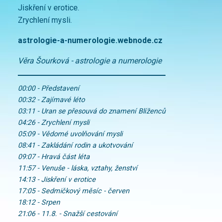
Jiskření v erotice.
Zrychlení mysli.
astrologie-a-numerologie.webnode.cz
Věra Šourková - astrologie a numerologie
00:00 - Představení
00:32 - Zajímavé léto
03:11 - Uran se přesouvá do znamení Blíženců
04:26 - Zrychlení mysli
05:09 - Vědomé uvolňování mysli
08:41 - Zakládání rodin a ukotvování
09:07 - Hravá část léta
11:57 - Venuše - láska, vztahy, ženství
14:13 - Jiskření v erotice
17:05 - Sedmičkový měsíc - červen
18:12 - Srpen
21:06 - 11.8. - Snažší cestování