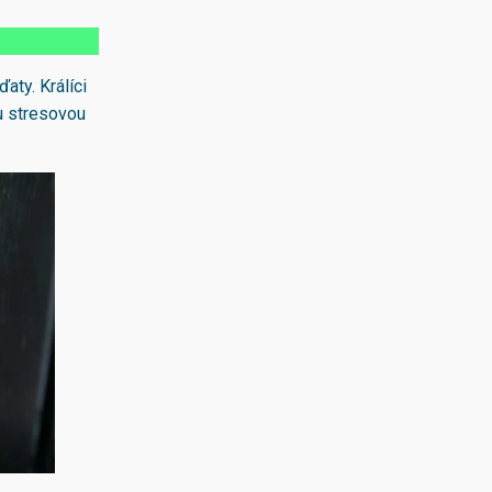
ďaty. Králíci
ou stresovou