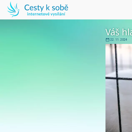
Váš hl
22. 11. 2024