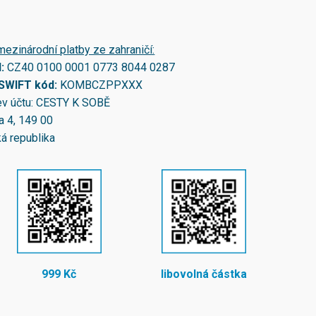
mezinárodní platby ze zahraničí:
N:
CZ40 0100 0001 0773 8044 0287
/SWIFT kód:
KOMBCZPPXXX
v účtu: CESTY K SOBĚ
a 4, 149 00
á republika
999 Kč
libovolná částka