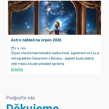
Astro náhled na srpen 2026
4. 8. 2026
Srpen otevírá harmonická vazba mezi Jupiterem ve Lvu a
retrográdním Saturnem v Beranu - aspekt bude platný
celý měsíc a bude přinášet správný...
přečíst
Podpořte nás
Děkujeme