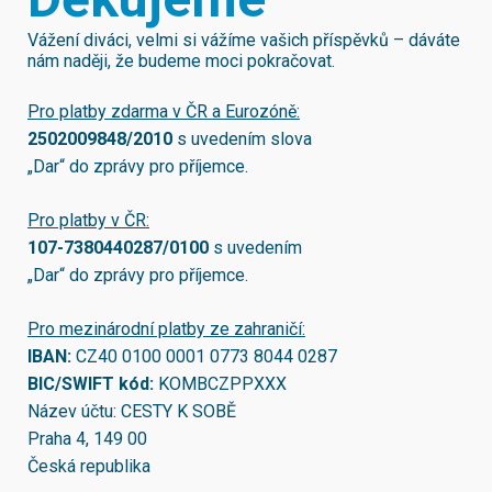
Vážení diváci, velmi si vážíme vašich příspěvků – dáváte
nám naději, že budeme moci pokračovat.
Pro platby zdarma v ČR a Eurozóně:
2502009848/2010
s uvedením slova
„Dar“ do zprávy pro příjemce.
Pro platby v ČR:
107-7380440287/0100
s uvedením
„Dar“ do zprávy pro příjemce.
Pro mezinárodní platby ze zahraničí:
IBAN:
CZ40 0100 0001 0773 8044 0287
BIC/SWIFT kód:
KOMBCZPPXXX
Název účtu: CESTY K SOBĚ
Praha 4, 149 00
Česká republika