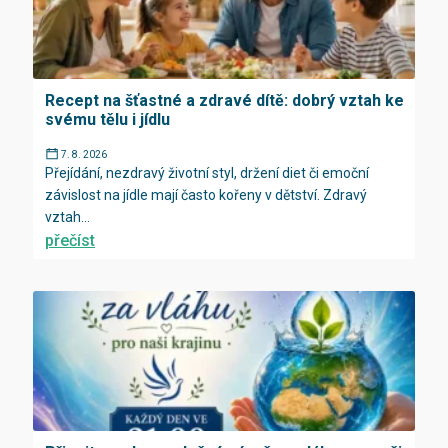
Recept na šťastné a zdravé dítě: dobrý vztah ke
svému tělu i jídlu
7. 8. 2026
Přejídání, nezdravý životní styl, držení diet či emoční
závislost na jídle mají často kořeny v dětství. Zdravý
vztah...
přečíst