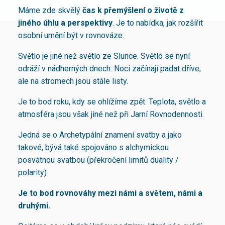
Máme zde skvělý
čas k přemýšlení o životě z
jiného úhlu a perspektivy
. Je to nabídka, jak rozšířit
osobní umění být v rovnováze.
Světlo je jiné než světlo ze Slunce. Světlo se nyní
odráží v nádherných dnech. Noci začínají padat dříve,
ale na stromech jsou stále listy.
Je to bod roku, kdy se ohlížíme zpět. Teplota, světlo a
atmosféra jsou však jiné než při Jarní Rovnodennosti.
Jedná se o Archetypální znamení svatby a jako
takové, bývá také spojováno s alchymickou
posvátnou svatbou (překročení limitů duality /
polarity).
Je to bod rovnováhy mezi námi a světem, námi a
druhými.