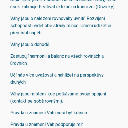
úsek zahrnuje Festival sklizně na konci žní (Dožínky).
Váhy jsou o nalezení rovnováhy uvnitř. Rozvíjení
schopnosti vidět obě strany mince. Umění udržet či
přemístit napětí.
Váhy jsou o dohodě.
Zastupují harmonii a balanc na všech rovinách a
úrovních.
Učí nás více uvažovat a nahlížet na perspektivy
druhých.
Váhy jsou místem, kde potkáváme svoje spojení
(kontakt se sobě rovnými).
Pravda u znamení Vah musí být krásná…
Pravda u znamení Vah podporuje mír.