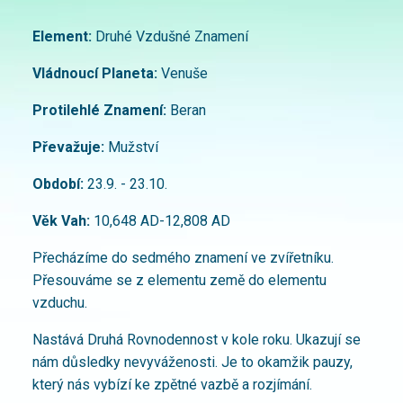
Element:
Druhé Vzdušné Znamení
Vládnoucí Planeta:
Venuše
Protilehlé Znamení:
Beran
Převažuje:
Mužství
Období:
23.9. - 23.10.
Věk Vah:
10,648 AD-12,808 AD
Přecházíme do sedmého znamení ve zvířetníku.
Přesouváme se z elementu země do elementu
vzduchu.
Nastává Druhá Rovnodennost v kole roku. Ukazují se
nám důsledky nevyváženosti. Je to okamžik pauzy,
který nás vybízí ke zpětné vazbě a rozjímání.