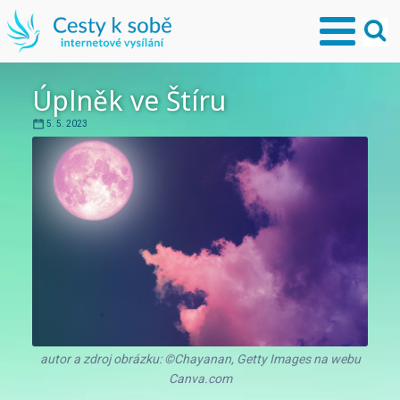
Úplněk ve Štíru
5. 5. 2023
autor a zdroj obrázku: ©Chayanan, Getty Images na webu
Canva.com