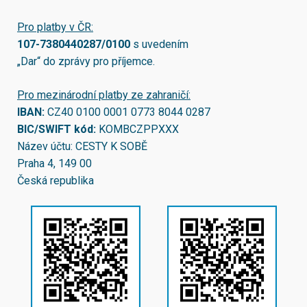
Pro platby v ČR:
107-7380440287/0100
s uvedením
„Dar“ do zprávy pro příjemce.
Pro mezinárodní platby ze zahraničí:
IBAN:
CZ40 0100 0001 0773 8044 0287
BIC/SWIFT kód:
KOMBCZPPXXX
Název účtu: CESTY K SOBĚ
Praha 4, 149 00
Česká republika