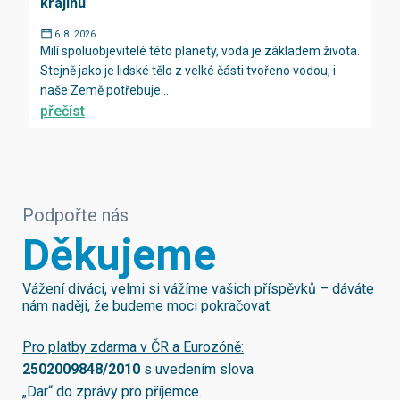
krajinu
6. 8. 2026
Milí spoluobjevitelé této planety, voda je základem života.
Stejně jako je lidské tělo z velké části tvořeno vodou, i
naše Země potřebuje...
přečíst
Podpořte nás
Děkujeme
Vážení diváci, velmi si vážíme vašich příspěvků – dáváte
nám naději, že budeme moci pokračovat.
Pro platby zdarma v ČR a Eurozóně:
2502009848/2010
s uvedením slova
„Dar“ do zprávy pro příjemce.