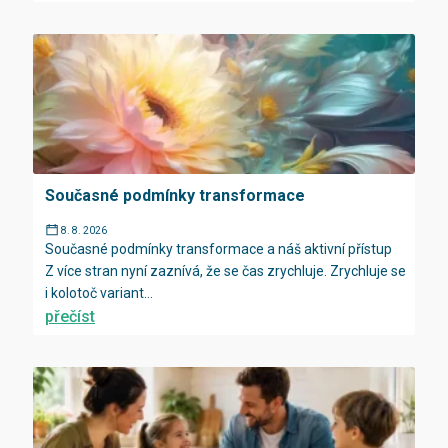
Současné podmínky transformace
8. 8. 2026
Současné podmínky transformace a náš aktivní přístup
Z více stran nyní zaznívá, že se čas zrychluje. Zrychluje se
i kolotoč variant...
přečíst