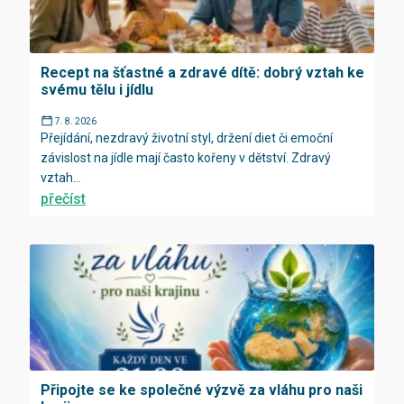
Recept na šťastné a zdravé dítě: dobrý vztah ke
svému tělu i jídlu
7. 8. 2026
Přejídání, nezdravý životní styl, držení diet či emoční
závislost na jídle mají často kořeny v dětství. Zdravý
vztah...
přečíst
Připojte se ke společné výzvě za vláhu pro naši