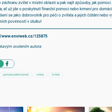
o záchranu zvířat v místní oblasti a pak najít způsoby, jak pomoci
a, ať už jde o poskytnutí finanční pomoci nebo krmení pro domácí
šení se jako dobrovolník pro péči o zvířata a jejich čištění nebo 
ních povinností v útulku!
://www.enviweb.cz/125875
skavým svolením autora
spoluobyvatelé planety
vztahy
Zvířata