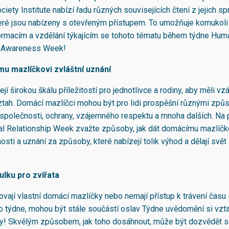
iety Institute nabízí řadu různých souvisejících čtení z jejich s
eré jsou nabízeny s otevřeným přístupem. To umožňuje komukoli 
formacím a vzdělání týkajícím se tohoto tématu během týdne Hum
p Awareness Week!
u mazlíčkovi zvláštní uznání
ejí širokou škálu příležitostí pro jednotlivce a rodiny, aby měli v
tah. Domácí mazlíčci mohou být pro lidi prospěšní různými způs
společnosti, ochrany, vzájemného respektu a mnoha dalších. Na
 Relationship Week zvažte způsoby, jak dát domácímu mazlíčko
osti a uznání za způsoby, které nabízejí tolik výhod a dělají svět
lku pro zvířata
hovají vlastní domácí mazlíčky nebo nemají přístup k trávení času 
 týdne, mohou být stále součástí oslav Týdne uvědomění si vzt
aty! Skvělým způsobem, jak toho dosáhnout, může být dozvědět s