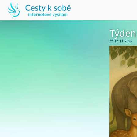
Týden 
12. 11. 2025