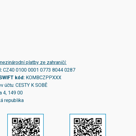
mezinárodní platby ze zahraničí:
N:
CZ40 0100 0001 0773 8044 0287
/SWIFT kód:
KOMBCZPPXXX
v účtu: CESTY K SOBĚ
a 4, 149 00
á republika