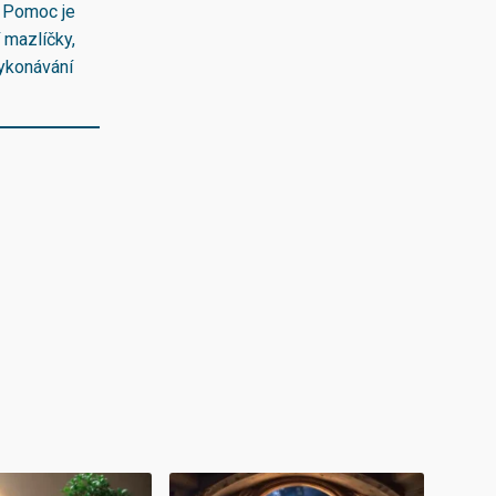
. Pomoc je
 mazlíčky,
vykonávání