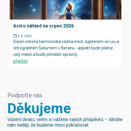
Astro náhled na srpen 2026
4. 8. 2026
Srpen otevírá harmonická vazba mezi Jupiterem ve Lvu a
retrográdním Saturnem v Beranu - aspekt bude platný
celý měsíc a bude přinášet správný...
přečíst
Podpořte nás
Děkujeme
Vážení diváci, velmi si vážíme vašich příspěvků – dáváte
nám naději, že budeme moci pokračovat.