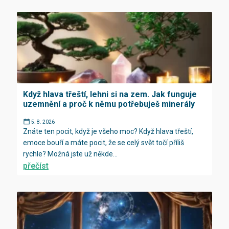
Když hlava třeští, lehni si na zem. Jak funguje
uzemnění a proč k němu potřebuješ minerály
5. 8. 2026
Znáte ten pocit, když je všeho moc? Když hlava třeští,
emoce bouří a máte pocit, že se celý svět točí příliš
rychle? Možná jste už někde...
přečíst