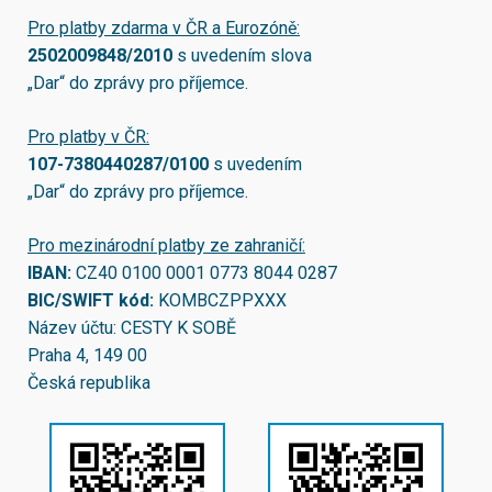
Pro platby zdarma v ČR a Eurozóně:
2502009848/2010
s uvedením slova
„Dar“ do zprávy pro příjemce.
Pro platby v ČR:
107-7380440287/0100
s uvedením
„Dar“ do zprávy pro příjemce.
Pro mezinárodní platby ze zahraničí:
IBAN:
CZ40 0100 0001 0773 8044 0287
BIC/SWIFT kód:
KOMBCZPPXXX
Název účtu: CESTY K SOBĚ
Praha 4, 149 00
Česká republika