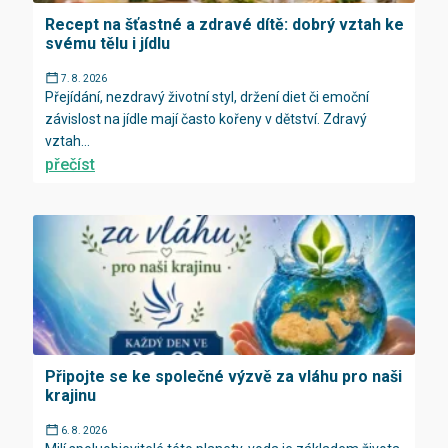
Recept na šťastné a zdravé dítě: dobrý vztah ke
svému tělu i jídlu
7. 8. 2026
Přejídání, nezdravý životní styl, držení diet či emoční
závislost na jídle mají často kořeny v dětství. Zdravý
vztah...
přečíst
Připojte se ke společné výzvě za vláhu pro naši
krajinu
6. 8. 2026